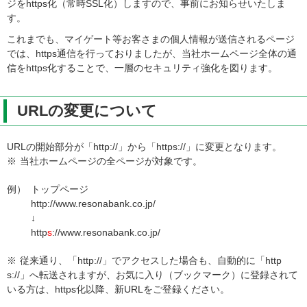
ジをhttps化（常時SSL化）しますので、事前にお知らせいたしま
す。
これまでも、マイゲート等お客さまの個人情報が送信されるページ
では、https通信を行っておりましたが、当社ホームページ全体の通
信をhttps化することで、一層のセキュリティ強化を図ります。
URLの変更について
URLの開始部分が「http://」から「https://」に変更となります。
※
当社ホームページの全ページが対象です。
例）
トップページ
http://www.resonabank.co.jp/
↓
http
s
://www.resonabank.co.jp/
※
従来通り、「http://」でアクセスした場合も、自動的に「http
s://」へ転送されますが、お気に入り（ブックマーク）に登録されて
いる方は、https化以降、新URLをご登録ください。