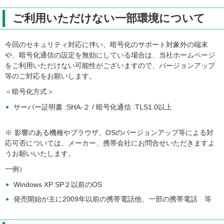
ご利用いただけない一部環境について
今回のセキュリティ対応に伴い、暗号化のサポート対象外の端末
や、暗号化通信の設定を無効にしている場合は、当社ホームページ
をご利用いただけない可能性がございますので、バージョンアップ
等のご対応をお願いします。
＜暗号化方式＞
サーバー証明書 :SHA-２ / 暗号化通信 :TLS1.0以上
※
影響のある機種やブラウザ、OSのバージョンアップ等による対
応可否については、メーカー、携帯会社にお問合せいただきますよ
うお願いいたします。
一例）
Windows XP SP２以前のOS
発売開始が主に2009年以前の携帯電話他、一部の携帯電話 等