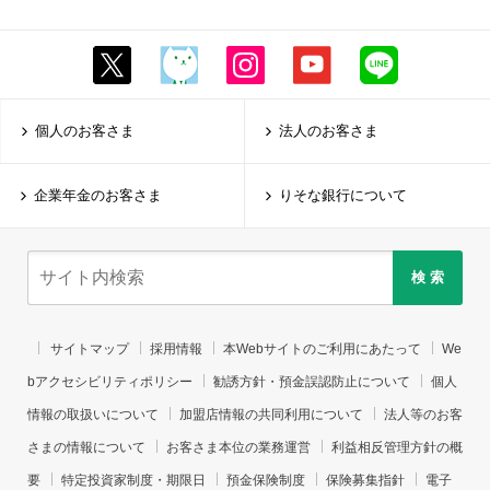
個人のお客さま
法人のお客さま
企業年金のお客さま
りそな銀行について
検 索
サイトマップ
採用情報
本Webサイトのご利用にあたって
We
bアクセシビリティポリシー
勧誘方針・預金誤認防止について
個人
情報の取扱いについて
加盟店情報の共同利用について
法人等のお客
さまの情報について
お客さま本位の業務運営
利益相反管理方針の概
要
特定投資家制度・期限日
預金保険制度
保険募集指針
電子