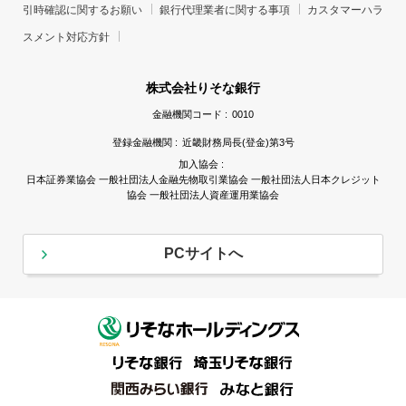
引時確認に関するお願い
銀行代理業者に関する事項
カスタマーハラ
スメント対応方針
株式会社りそな銀行
金融機関コード :
0010
登録金融機関 :
近畿財務局長(登金)第3号
加入協会 :
日本証券業協会 一般社団法人金融先物取引業協会 一般社団法人日本クレジット
協会 一般社団法人資産運用業協会
PCサイトへ