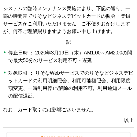
システムの臨時メンテナンス実施により、下記の通り、一
部の時間帯でりそなビジネスデビットカードの照会・登録
サービスがご利用いただけません。ご不便をおかけします
が、何卒ご理解賜りますようお願い申し上げます。
記
停止日時 ： 2020年3月19日（木）AM1:00～AM2:00の間
で最大50分のサービス利用不可・遅延
対象取引 ： りそなWebサービスでのりそなビジネスデビ
ットカードの利用明細照会、利用可能額照会、利用限度
額変更、一時利用停止/解除の利用不可。利用通知メール
の配信遅延。
なお、カード取引には影響ございません。
以上