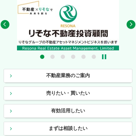
5
6
不動産業務のご案内
売りたい・買いたい
有効活用したい
まずは相談したい