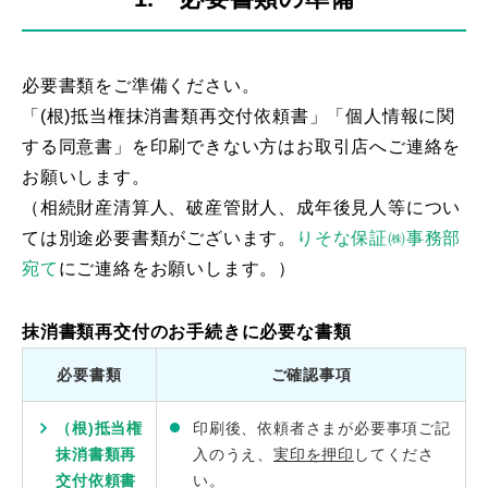
必要書類をご準備ください。
「(根)抵当権抹消書類再交付依頼書」「個人情報に関
する同意書」を印刷できない方はお取引店へご連絡を
お願いします。
（相続財産清算人、破産管財人、成年後見人等につい
ては別途必要書類がございます。
りそな保証㈱事務部
宛て
にご連絡をお願いします。）
抹消書類再交付のお手続きに必要な書類
必要書類
ご確認事項
（根)抵当権
印刷後、依頼者さまが必要事項ご記
抹消書類再
入のうえ、
実印を押印
してくださ
交付依頼書
い。