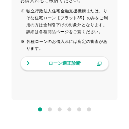
お借入れもご検討ください。
で
※
独立行政法人住宅金融支援機構または、り
最
そな住宅ローン【フラット35】のみをご利
用の方は金利引下げの対象外となります。
詳細は各種商品ページをご覧ください。
ま
※
各種ローンのお借入れには所定の審査があ
ります。
下
ローン適正診断