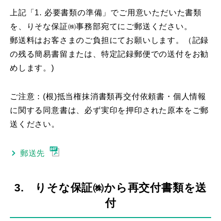
上記「1. 必要書類の準備」でご用意いただいた書類
を、りそな保証㈱事務部宛てにご郵送ください。
郵送料はお客さまのご負担にてお願いします。（記録
の残る簡易書留または、特定記録郵便での送付をお勧
めします。)
ご注意：(根)抵当権抹消書類再交付依頼書・個人情報
に関する同意書は、必ず実印を押印された原本をご郵
送ください。
郵送先
3. りそな保証㈱から再交付書類を送
付