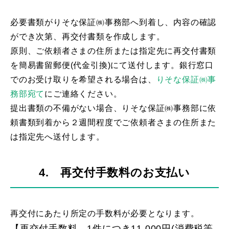
必要書類がりそな保証㈱事務部へ到着し、内容の確認
ができ次第、再交付書類を作成します。
原則、ご依頼者さまの住所または指定先に再交付書類
を簡易書留郵便(代金引換)にて送付します。銀行窓口
でのお受け取りを希望される場合は、
りそな保証㈱事
務部宛て
にご連絡ください。
提出書類の不備がない場合、りそな保証㈱事務部に依
頼書類到着から２週間程度でご依頼者さまの住所また
は指定先へ送付します。
4. 再交付手数料のお支払い
再交付にあたり所定の手数料が必要となります。
【再交付手数料 1件につき11,000円(消費税等