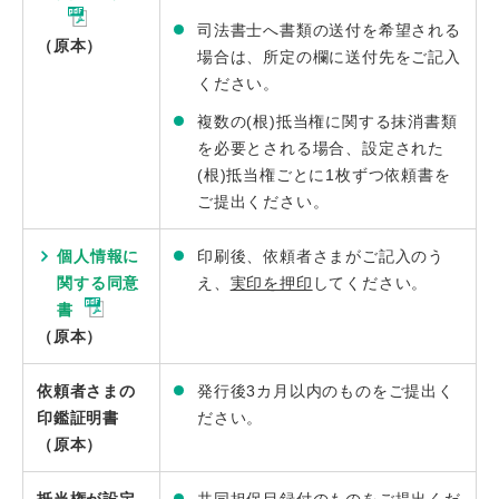
司法書士へ書類の送付を希望される
（原本）
場合は、所定の欄に送付先をご記入
ください。
複数の(根)抵当権に関する抹消書類
を必要とされる場合、設定された
(根)抵当権ごとに1枚ずつ依頼書を
ご提出ください。
個人情報に
印刷後、依頼者さまがご記入のう
関する同意
え、
実印を押印
してください。
書
（原本）
依頼者さまの
発行後3カ月以内のものをご提出く
印鑑証明書
ださい。
（原本）