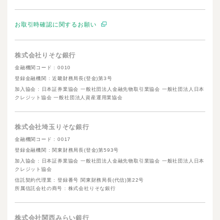
お取引時確認に関するお願い
株式会社りそな銀行
金融機関コード : 0010
登録金融機関 : 近畿財務局長(登金)第3号
加入協会 : 日本証券業協会 一般社団法人金融先物取引業協会 一般社団法人日本
クレジット協会 一般社団法人資産運用業協会
株式会社埼玉りそな銀行
金融機関コード : 0017
登録金融機関 : 関東財務局長(登金)第593号
加入協会 : 日本証券業協会 一般社団法人金融先物取引業協会 一般社団法人日本
クレジット協会
信託契約代理業 : 登録番号 関東財務局長(代信)第22号
所属信託会社の商号 : 株式会社りそな銀行
株式会社関西みらい銀行