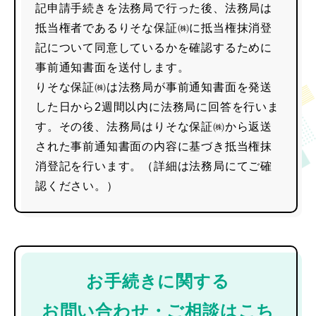
記申請手続きを法務局で行った後、法務局は
抵当権者であるりそな保証㈱に抵当権抹消登
記について同意しているかを確認するために
事前通知書面を送付します。
りそな保証㈱は法務局が事前通知書面を発送
した日から2週間以内に法務局に回答を行いま
す。その後、法務局はりそな保証㈱から返送
された事前通知書面の内容に基づき抵当権抹
消登記を行います。（詳細は法務局にてご確
認ください。）
お手続きに関する
お問い合わせ・ご相談はこち