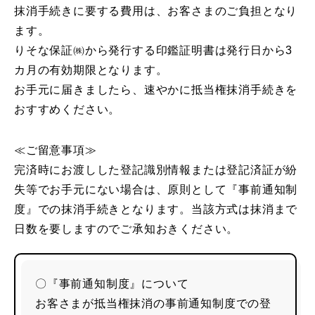
抹消手続きに要する費用は、お客さまのご負担となり
ます。
りそな保証㈱から発行する印鑑証明書は発行日から3
カ月の有効期限となります。
お手元に届きましたら、速やかに抵当権抹消手続きを
おすすめください。
≪ご留意事項≫
完済時にお渡しした登記識別情報または登記済証が紛
失等でお手元にない場合は、原則として『事前通知制
度』での抹消手続きとなります。当該方式は抹消まで
日数を要しますのでご承知おきください。
〇『事前通知制度』について
お客さまが抵当権抹消の事前通知制度での登