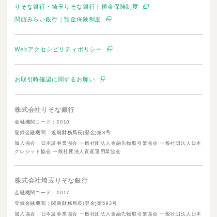
りそな銀行・埼玉りそな銀行｜預金保険制度
関西みらい銀行｜預金保険制度
Webアクセシビリティポリシー
お取引時確認に関するお願い
株式会社りそな銀行
金融機関コード : 0010
登録金融機関 : 近畿財務局長(登金)第3号
加入協会 : 日本証券業協会 一般社団法人金融先物取引業協会 一般社団法人日本
クレジット協会 一般社団法人資産運用業協会
株式会社埼玉りそな銀行
金融機関コード : 0017
登録金融機関 : 関東財務局長(登金)第593号
加入協会 : 日本証券業協会 一般社団法人金融先物取引業協会 一般社団法人日本