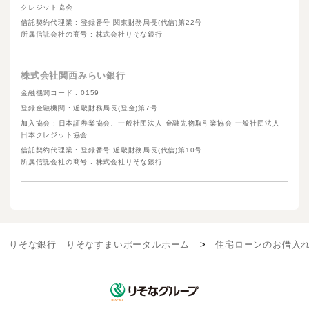
クレジット協会
信託契約代理業 : 登録番号 関東財務局長(代信)第22号
所属信託会社の商号 : 株式会社りそな銀行
株式会社関西みらい銀行
金融機関コード : 0159
登録金融機関 : 近畿財務局長(登金)第7号
加入協会 : 日本証券業協会、一般社団法人 金融先物取引業協会 一般社団法人
日本クレジット協会
信託契約代理業 : 登録番号 近畿財務局長(代信)第10号
所属信託会社の商号 : 株式会社りそな銀行
りそな銀行｜りそなすまいポータルホーム
住宅ローンのお借入