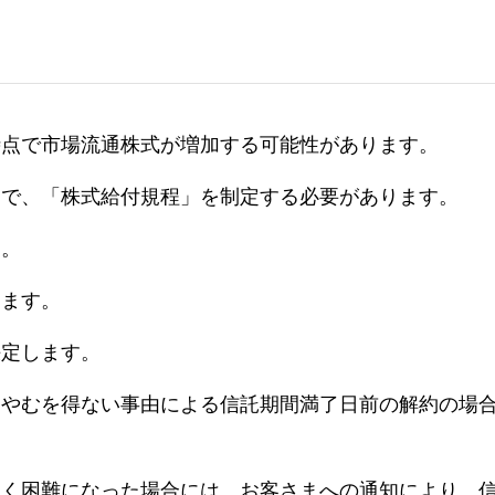
時点で市場流通株式が増加する可能性があります。
えで、「株式給付規程」を制定する必要があります。
す。
します。
決定します。
。やむを得ない事由による信託期間満了日前の解約の場
しく困難になった場合には、お客さまへの通知により、