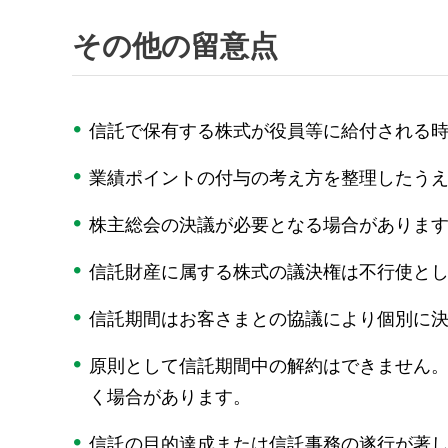
その他の留意点
信託で保有する株式が役員等に給付される
業績ポイントの付与の考え方を整理したう
株主総会の決議が必要となる場合がありま
信託財産に属する株式の議決権は不行使と
信託期間はお客さまとの協議により個別に
原則として信託期間中の解約はできません
く場合があります。
信託の目的達成または信託事務の遂行が著