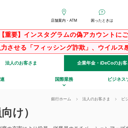
店舗案内・ATM
困ったときは
インスタグラムの偽アカウントにご注意くだ
ィッシング詐欺」、ウイルス感染を騙る「Ｐ
法人のお客さま
企業年金・iDeCoのお
連
国際業務
ビジネス
銀行ホーム
法人のお客さま
ビ
員向け）