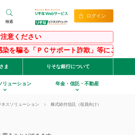
ログイン
検索
さい
Ｃサポート詐欺」等にご注意ください！
客さま
りそな銀行について
ソリューション
年金・信託・不動産
ジネスソリューション
株式給付信託（役員向け）