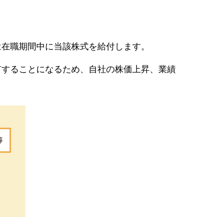
は在職期間中に当該株式を給付します。
有することになるため、自社の株価上昇、業績