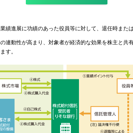
の業績進展に功績のあった役員等に対して、退任時また
との連動性が高まり、対象者が経済的な効果を株主と共
きます。