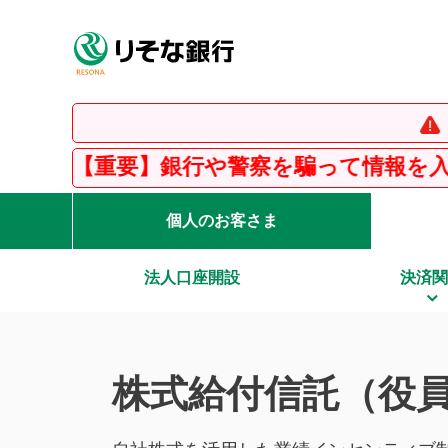
【重要】
】銀行や警察を騙って情報を入力させる「フ
個人のお客さま
法人口座開設
決済関
株式給付信託（役