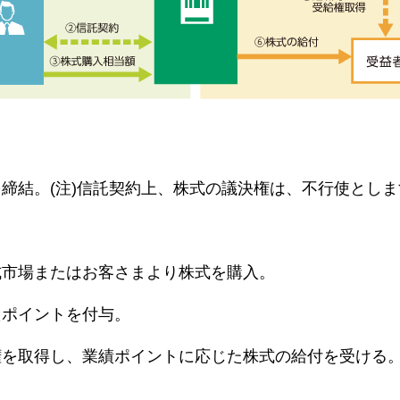
締結。(注)信託契約上、株式の議決権は、不行使としま
式市場またはお客さまより株式を購入。
たポイントを付与。
権を取得し、業績ポイントに応じた株式の給付を受ける