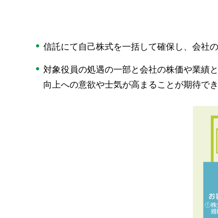
信託にて自己株式を一括して確保し、会社
対象役員の処遇の一部と会社の株価や業績
向上への意欲や士気が高まることが期待で