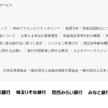
サービス
たって
Webアクセシビリティポリシー
勧誘方針・預金誤認防止に
報について
お客さま本位の業務運営
利益相反管理方針の概要
業に係る銀行法に基づく表示
リンクをご希望の方
指定紛争解決機
に関するお願い
銀行代理業者に関する事項
カスタマーハラスメン
日本証券業協会 一般社団法人金融先物取引業協会 一般社団法人日本