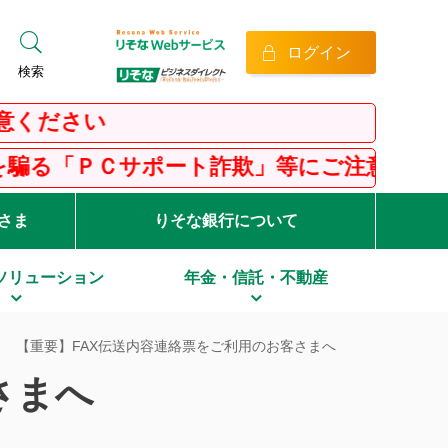
ログイン
検索
ださい
ＰＣサポート詐欺」等にご注意ください！
客さま
りそな銀行について
ソリューション
年金・信託・不動産
【重要】FAX伝送内容連絡票をご利用のお客さまへ
さまへ