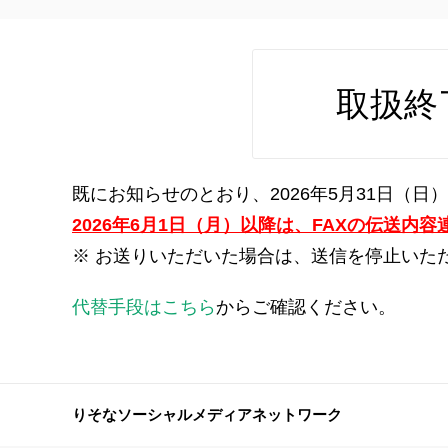
取扱終
既にお知らせのとおり、2026年5月31日（
2026年6月1日（月）以降は、FAXの伝送内
※
お送りいただいた場合は、送信を停止いた
代替手段はこちら
からご確認ください。
りそなソーシャルメディアネットワーク