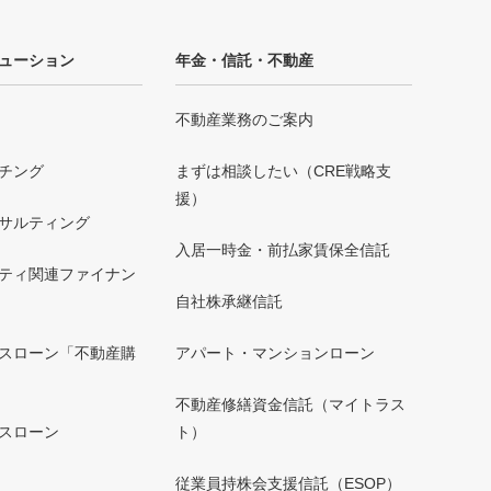
ューション
年金・信託・不動産
不動産業務のご案内
チング
まずは相談したい（CRE戦略支
援）
サルティング
入居一時金・前払家賃保全信託
ティ関連ファイナン
自社株承継信託
スローン「不動産購
アパート・マンションローン
不動産修繕資金信託（マイトラス
スローン
ト）
」
従業員持株会支援信託（ESOP）