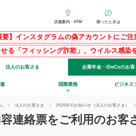
店舗案内・ATM
困ったときは
インスタグラムの偽アカウントにご注意く
フィッシング詐欺」、ウイルス感染を騙る「
法人のお客さま
企業年金・iDeCoのお
連
国際業務
ビジネス
ム
法人のお客さま
2026年のお知らせ（法人のお客さま）
内容連絡票をご利用のお客