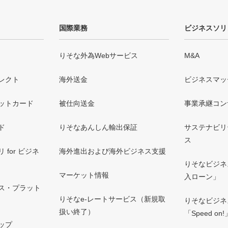
国際業務
ビジネスソリ
りそな外為Webサービス
M&A
レクト
海外送金
ビジネスマッ
ットカード
被仕向送金
事業承継コン
ド
りそなあんしん輸出保証
サステナビリ
ス
for ビジネ
海外進出および海外ビジネス支援
りそなビジネ
マーケット情報
入ローン」
ス・プラット
りそなe-レートサービス（新規取
りそなビジネ
扱い終了）
「Speed on!
ップ