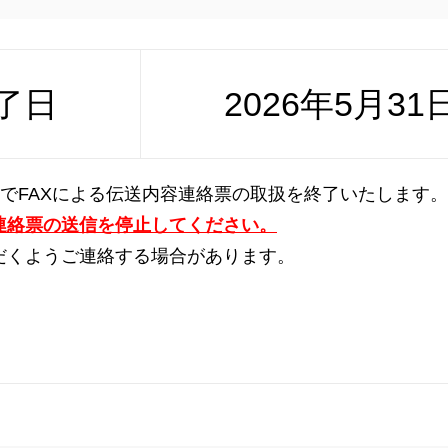
了日
2026年5月3
日）でFAXによる伝送内容連絡票の取扱を終了いたします。
容連絡票の送信を停止してください。
だくようご連絡する場合があります。