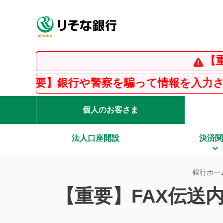
【重要】
要】銀行や警察を騙って情報を入力させる「
個人のお客さま
法人口座開設
決済関
銀行ホー
【重要】FAX伝送