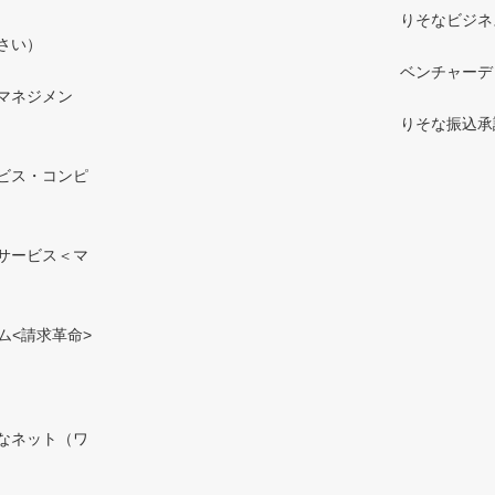
りそなビジネ
さい）
ベンチャーデ
マネジメン
りそな振込承
ビス・コンピ
サービス＜マ
ム<請求革命>
なネット（ワ