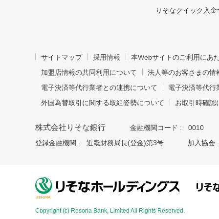
りそなクイック入金
サイトマップ
採用情報
本Webサイトのご利用にあ
加盟店情報の共同利用について
法人等のお客さまの情
電子決済等代行業者との連携について
電子決済等代行
外国為替取引に関する取組姿勢について
お取引時確認
株式会社りそな銀行
金融機関コード :
0010
登録金融機関 :
近畿財務局長(登金)第3号
加入協会 :
Copyright (c) Resona Bank, Limited All Rights Reserved.