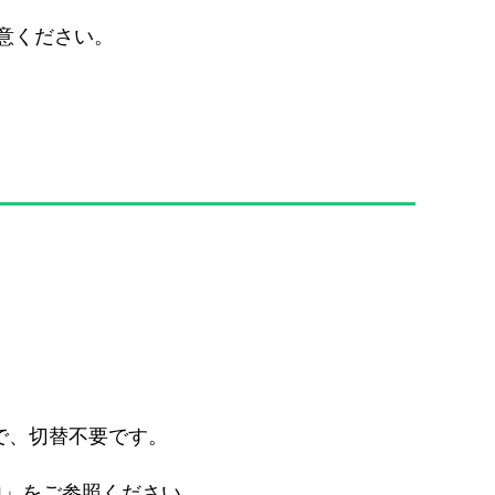
注意ください。
ので、切替不要です。
内」をご参照ください。