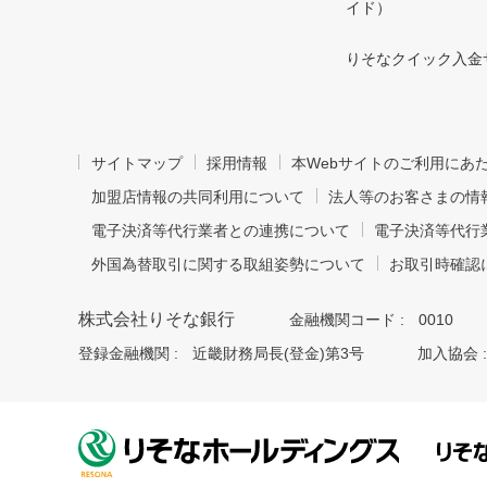
イド）
りそなクイック入金
サイトマップ
採用情報
本Webサイトのご利用にあ
加盟店情報の共同利用について
法人等のお客さまの情
電子決済等代行業者との連携について
電子決済等代行
外国為替取引に関する取組姿勢について
お取引時確認
株式会社りそな銀行
金融機関コード :
0010
登録金融機関 :
近畿財務局長(登金)第3号
加入協会 :