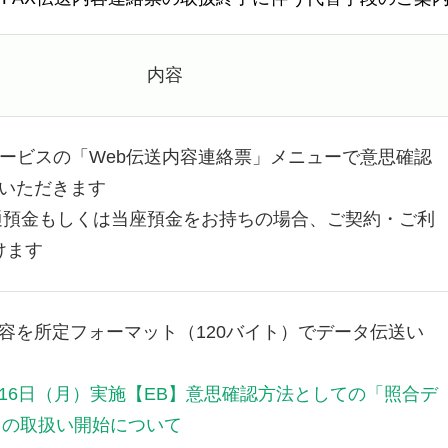
内容
サービスの「Web伝送内容連絡票」メニューで意思確認
いただきます
通預金もしくは当座預金をお持ちの場合、ご契約・ご利
けます
容を所定フォーマット（120バイト）でデータ伝送い
3月16日（月）実施【EB】意思確認方法としての「照合デ
」の取扱い開始について