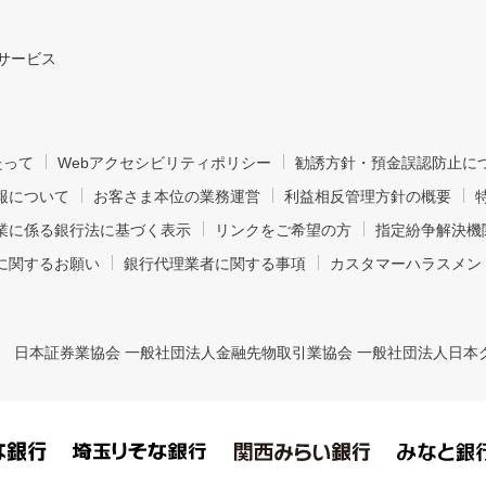
サービス
たって
Webアクセシビリティポリシー
勧誘方針・預金誤認防止に
報について
お客さま本位の業務運営
利益相反管理方針の概要
業に係る銀行法に基づく表示
リンクをご希望の方
指定紛争解決機
に関するお願い
銀行代理業者に関する事項
カスタマーハラスメン
日本証券業協会 一般社団法人金融先物取引業協会 一般社団法人日本