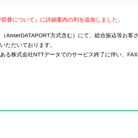
および切替について』に詳細案内の列を追加しました。
AnserDATAPORT方式含む）にて、総合振込等お
信いただいております。
である株式会社NTTデータでのサービス終了に伴い、FA