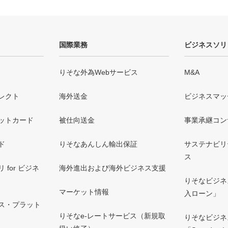
国際業務
ビジネスソリ
りそな外為Webサービス
M&A
レクト
海外送金
ビジネスマッ
ットカード
被仕向送金
事業承継コン
ド
りそなあんしん輸出保証
サステナビリ
ス
for ビジネ
海外進出および海外ビジネス支援
りそなビジネ
マーケット情報
入ローン」
ス・プラット
りそなe-レートサービス（新規取
りそなビジネ