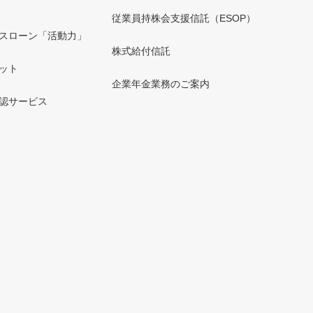
」
従業員持株会支援信託（ESOP）
スローン「活動力」
株式給付信託
ット
企業年金業務のご案内
認サービス