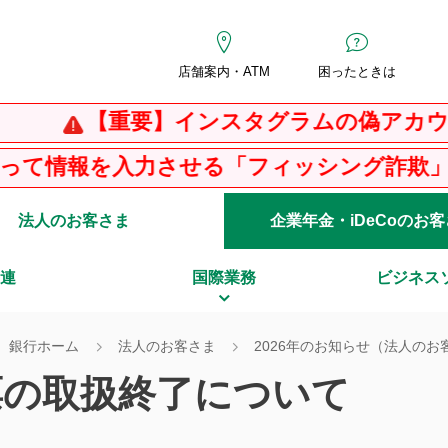
店舗案内・ATM
困ったときは
【重要】インスタグラムの偽アカウントに
入力させる「フィッシング詐欺」、ウイルス
法人のお客さま
企業年金・iDeCoのお
連
国際業務
ビジネス
銀行ホーム
法人のお客さま
2026年のお知らせ（法人のお
票の取扱終了について