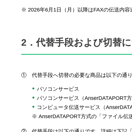
※
2026年6月1日（月）以降はFAXの伝送
2．代替手段および切替
①
代替手段へ切替の必要な商品は以下の通
パソコンサービス
パソコンサービス（AnserDATAPO
コンピュータ伝送サービス（AnserDA
※
AnserDATAPORT方式の「ファ
②
代替手段は以下の通りです。詳細は下記「