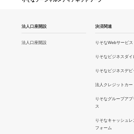
法人口座開設
決済関連
法人口座開設
りそなWebサービス
りそなビジネスダイ
りそなビジネスデビ
法人クレジットカー
りそなグループアプリ 
ス
りそなキャッシュレ
フォーム