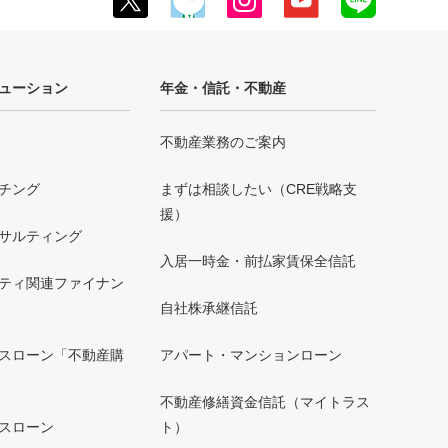
ューション
年金・信託・不動産
不動産業務のご案内
チング
まずは相談したい（CRE戦略支
援）
サルティング
入居一時金・前払家賃保全信託
ティ関連ファイナン
自社株承継信託
スローン「不動産購
アパート・マンションローン
不動産修繕資金信託（マイトラス
スローン
ト）