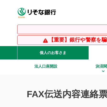
【重要】銀行や警察を騙って情報を
個人のお客さま
法人口座開設
決済関
FAX伝送内容連絡