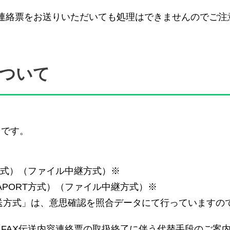
内容連絡票をお送りいただいても処理はできませんのでご
について
りです。
RT方式）（ファイル中継方式）※
TAPORT方式）（ファイル中継方式）※
イル伝送方式」は、意思確認を照合データにて行っています
FAX伝送内容連絡票の取扱終了に伴う代替手段のご案