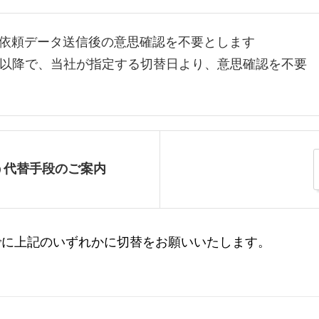
依頼データ送信後の意思確認を不要とします
4月以降で、当社が指定する切替日より、意思確認を不要
う代替手段のご案内
でに上記のいずれかに切替をお願いいたします。