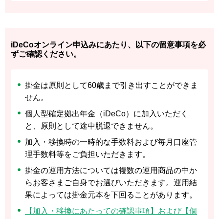
iDeCoオンライン申込みにあたり、以下の留意事項を必
ずご確認ください。
掛金は原則として60歳まで引き出すことができま
せん。
個人型確定拠出年金（iDeCo）に加入いただく
と、原則として途中脱退できません。
加入・移換時の一時的な手数料および毎月口座管
理手数料等をご負担いただきます。
掛金の運用方法については複数の運用商品の中か
らお客さまご自身でお選びいただきます。運用結
果によっては掛金元本を下回ることがあります。
【加入・移換にあたっての確認事項】および【個