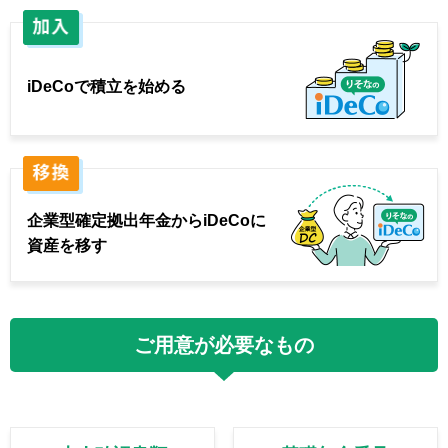
iDeCoで積立を始める
企業型確定拠出年金から
iDeCoに
資産を移す
ご用意が必要なもの