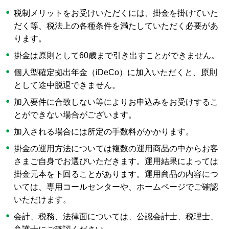
税制メリットをお受けいただくには、掛金を掛けていた
だく等、税法上の各種条件を満たしていただく必要があ
ります。
掛金は原則として60歳まで引き出すことができません。
個人型確定拠出年金（iDeCo）に加入いただくと、原則
として途中脱退できません。
加入要件に合致しない等によりお申込みをお受けするこ
とができない場合がございます。
加入される場合には所定の手数料がかかります。
掛金の運用方法については複数の運用商品の中からお客
さまご自身でお選びいただきます。運用結果によっては
掛金元本を下回ることがあります。運用商品の内容につ
いては、専用コールセンターや、ホームページでご確認
いただけます。
会計、税務、法律面については、公認会計士、税理士、