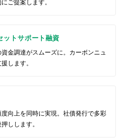
的にご提案します。
セットサポート融資
の資金調達がスムーズに。カーボンニュ
支援します。
頼度向上を同時に実現。社債発行で多彩
後押しします。