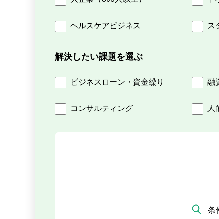
ヘルスケアビジネス
ス
解決したい課題を選ぶ
ビジネスローン・資金繰り
融
コンサルティング
人
条