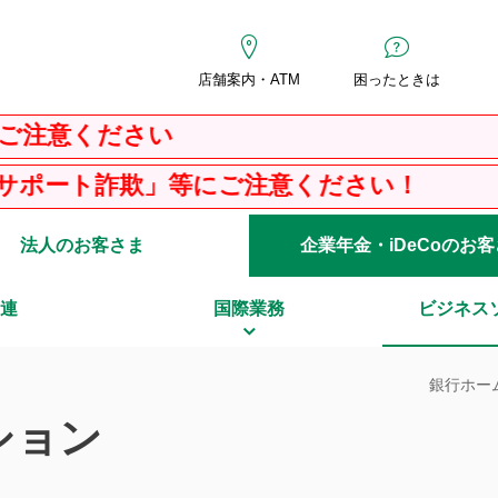
店舗案内・ATM
困ったときは
い
ご注意ください！
法人のお客さま
企業年金・iDeCoのお
連
国際業務
ビジネス
銀行ホー
ション