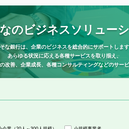
なの
ビジネスソリュー
そな銀行は、企業のビジネスを総合的にサポートしま
あらゆる状況に応える各種サービスを取り揃え、
の改善、企業成長、各種コンサルティングなどのサー
小企業（20人～300人規模）
小規模事業者