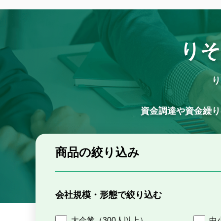
りそ
り
資金調達や資金繰り
商品の絞り込み
会社規模・形態で絞り込む
大企業（300人以上）
中