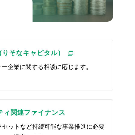
、
（りそなキャピタル）
ャー企業に関する相談に応じます。
ティ関連ファイナンス
フセットなど持続可能な事業推進に必要