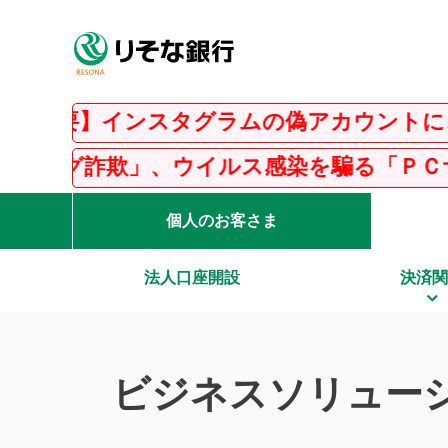
ンスタグラムの偽アカウントにご注意くださ
イルス感染を騙る「ＰＣサポート詐欺」等に
個人のお客さま
法人口座開設
決済関
ビジネスソリュー