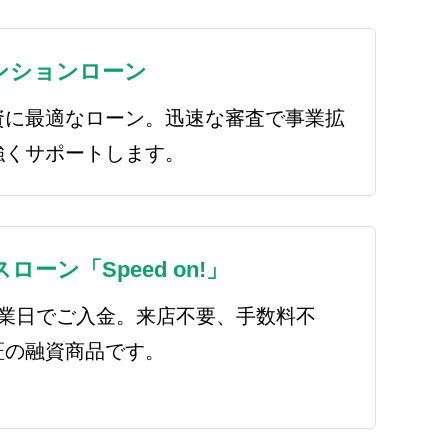
ンションローン
資に最適なローン。迅速な審査で事業拡
強くサポートします。
ーン「Speed on!」
営業日でご入金。来店不要、手数料不
証の融資商品です。