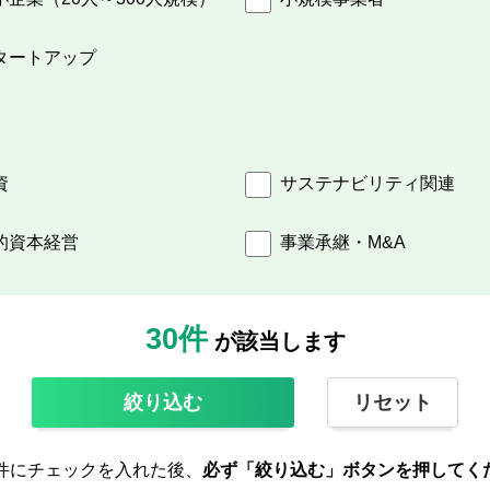
タートアップ
資
サステナビリティ関連
的資本経営
事業承継・M&A
30件
が該当します
絞り込む
リセット
件にチェックを入れた後、
必ず「絞り込む」ボタンを押してく