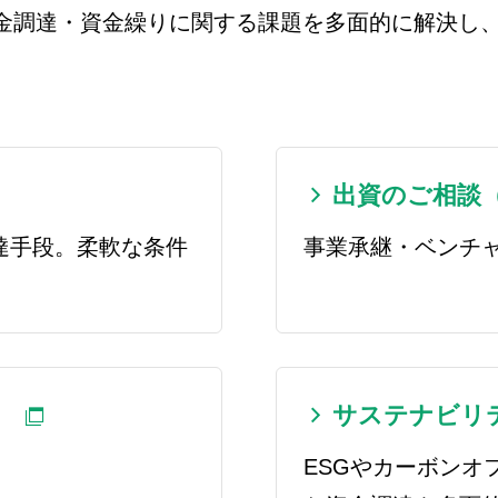
金調達・資金繰りに関する課題を多面的に解決し
出資のご相談
達手段。柔軟な条件
事業承継・ベンチ
）
サステナビリ
ESGやカーボンオ