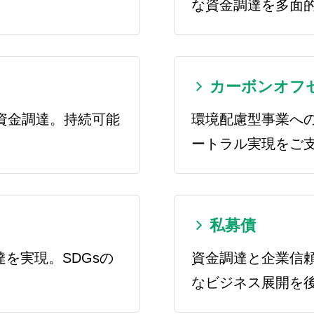
な資金調達を多面
カーボンオフ
資金調達。持続可能
環境配慮型事業へ
ートラル実現をご
私募債
を実現。SDGsの
資金調達と企業信
なビジネス展開を