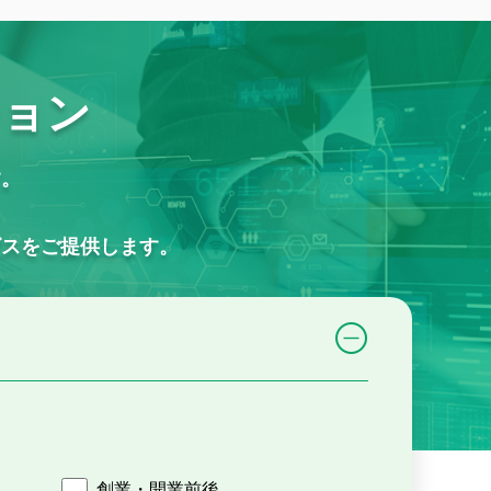
ション
す。
ビスをご提供します。
創業・開業前後