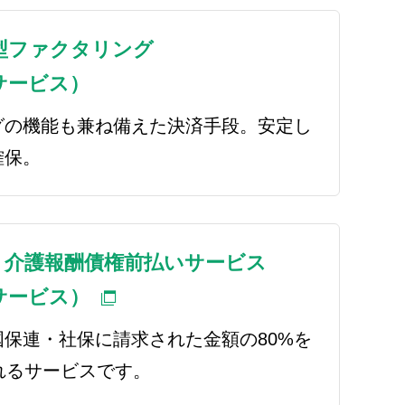
型ファクタリング
サービス）
グの機能も兼ね備えた決済手段。安定し
確保。
・介護報酬債権前払いサービス
サービス）
保連・社保に請求された金額の80%を
れるサービスです。