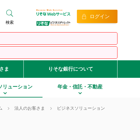
ログイン
検索
客さま
りそな銀行について
ソリューション
年金・信託・不動産
ム
法人のお客さま
ビジネスソリューション