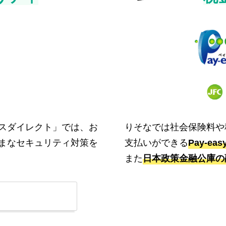
スダイレクト」では、お
りそなでは社会保険料や
まなセキュリティ対策を
支払いができる
Pay-e
また
日本政策金融公庫の