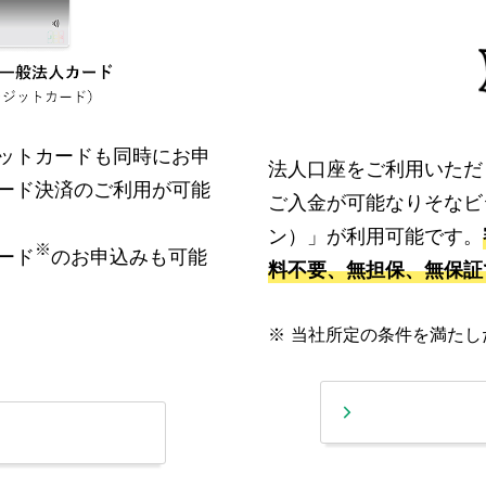
ットカードも同時にお申
法人口座をご利用いただ
ード決済のご利用が可能
ご入金が可能なりそなビジ
ン）」が利用可能です。
※
ード
のお申込みも可能
料不要、無担保、無保証で
※
当社所定の条件を満たし