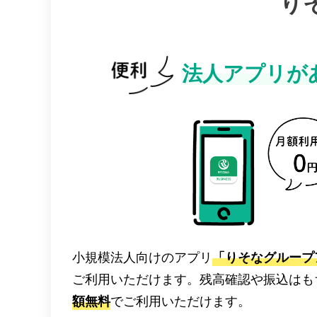
り
法人アプリが
小規模法人向けのアプリ
「りそなグループア
ご利用いただけます。残高確認や振込はも
額無料
でご利用いただけます。