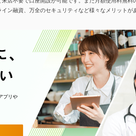
来店不要で口座開設が可能です。また月額使用料無料のり
ライン融資、万全のセキュリティなど様々なメリットが
アプリや