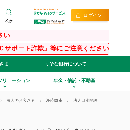
ログイン
検索
等にご注意ください！
客さま
りそな銀行について
ソリューション
年金・信託・不動産
法人のお客さま
決済関連
法人口座開設