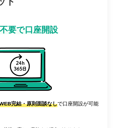
ット
不要で口座開設
WEB完結・原則面談なし
で口座開設が可能