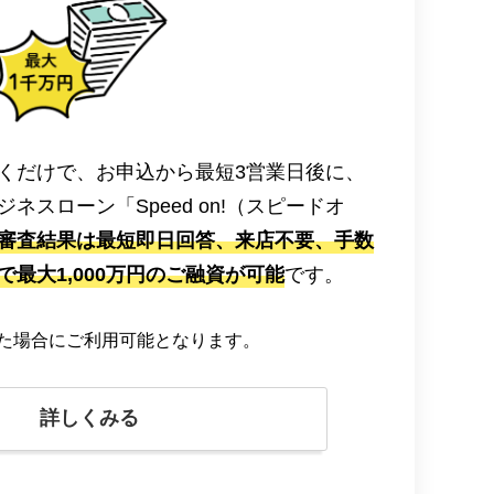
くだけで、お申込から最短3営業日後に、
ネスローン「Speed on!（スピードオ
審査結果は最短即日回答、来店不要、手数
最大1,000万円のご融資が可能
です。
た場合にご利用可能となります。
詳しくみる