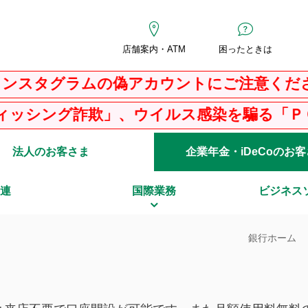
店舗案内・ATM
困ったときは
ムの偽アカウントにご注意ください
、ウイルス感染を騙る「ＰＣサポート詐欺」
法人のお客さま
企業年金・iDeCoのお
連
国際業務
ビジネス
銀行ホーム