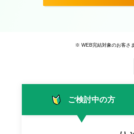
※
WEB完結対象のお客さ
ご検討中の方