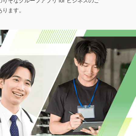
そなグループアプリ for ビジネスのご
あります。