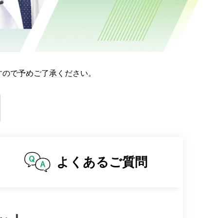
すので予めご了承ください。
よくある
ご質問