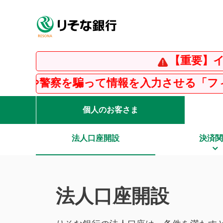
【重要】インスタグラ
って情報を入力させる「フィッシング詐欺」
個人のお客さま
法人口座開設
決済関
法人口座開設