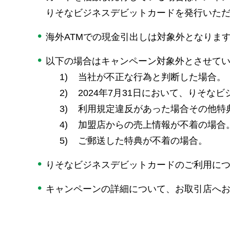
りそなビジネスデビットカードを発行いた
海外ATMでの現金引出しは対象外となりま
以下の場合はキャンペーン対象外とさせて
1)
当社が不正な行為と判断した場合。
2)
2024年7月31日において、りそ
3)
利用規定違反があった場合その他特
4)
加盟店からの売上情報が不着の場合
5)
ご郵送した特典が不着の場合。
りそなビジネスデビットカードのご利用につ
キャンペーンの詳細について、お取引店へ