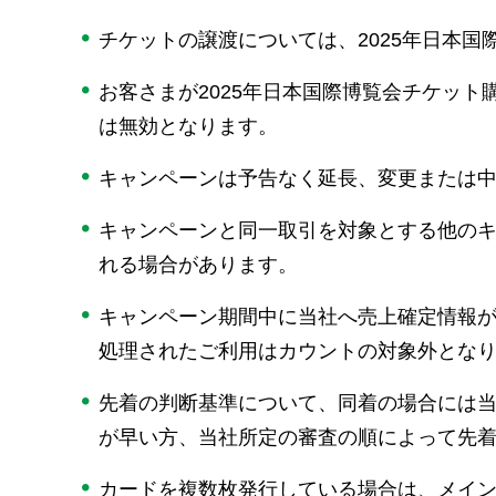
チケットの譲渡については、2025年日本
お客さまが2025年日本国際博覧会チケッ
は無効となります。
キャンペーンは予告なく延長、変更または
キャンペーンと同一取引を対象とする他の
れる場合があります。
キャンペーン期間中に当社へ売上確定情報
処理されたご利用はカウントの対象外とな
先着の判断基準について、同着の場合には
が早い方、当社所定の審査の順によって先
カードを複数枚発行している場合は、メイ