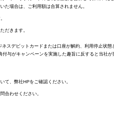
だいた場合は、ご利用額は合算されません。
す。
いただきます。
なビジネスデビットカードまたは口座が解約、利用停止状
典付与がキャンペーンを実施した趣旨に反すると当社が
。
いて、弊社HPをご確認ください。
お問合わせください。