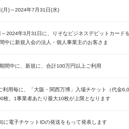
(月)～2024年7月31日(水)
月1日～2024年3月31日に、りそなビジネスデビットカ
間中に新規入会の法人・個人事業主のお客さま
期間中に、新規に、合計100万円以上ご利用
円ご利用毎に、「大阪・関西万博」入場チケット（代金6,0
000枚。1事業者あたり最大10枚が上限となります
月下旬に電子チケットIDの発送をもって発表します