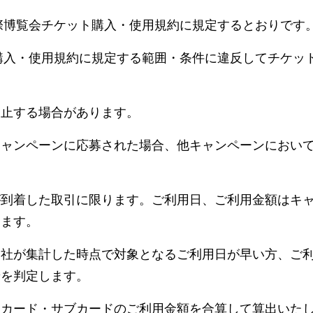
国際博覧会チケット購入・使用規約に規定するとおりです
ト購入・使用規約に規定する範囲・条件に違反してチケッ
中止する場合があります。
キャンペーンに応募された場合、他キャンペーンにおい
が到着した取引に限ります。ご利用日、ご利用金額はキ
ります。
当社が集計した時点で対象となるご利用日が早い方、ご
着を判定します。
ンカード・サブカードのご利用金額を合算して算出いた