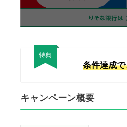
特典
条件達成で
キャンペーン概要