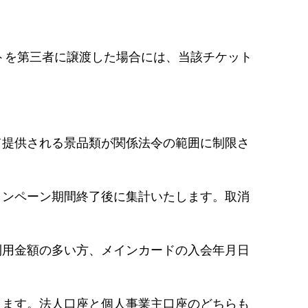
。
トを第三者に譲渡した場合には、当該チケット
て提供される景品類が関係法令の範囲に制限さ
ャンペーン期間終了後に集計いたします。取消
利用金額の多い方、メインカードの入会年月日
します。法人口座と個人事業主口座のどちらも