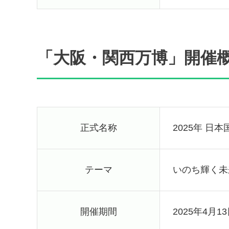
「大阪・関西万博」開催
正式名称
2025年 日
テーマ
いのち輝く未
開催期間
2025年4月1