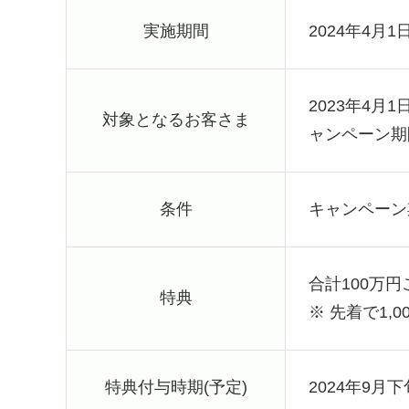
実施期間
2024年4月1日
2023年4
対象となるお客さま
ャンペーン期
条件
キャンペーン
合計100万
特典
※
先着で1,
特典付与時期(予定)
2024年9