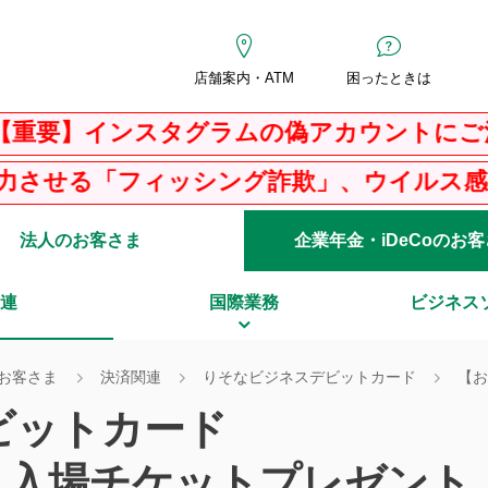
店舗案内・ATM
困ったときは
ンスタグラムの偽アカウントにご注意くだ
ィッシング詐欺」、ウイルス感染を騙る「Ｐ
法人のお客さま
企業年金・iDeCoのお
連
国際業務
ビジネス
お客さま
決済関連
りそなビジネスデビットカード
【お
ビットカード
」入場チケットプレゼント