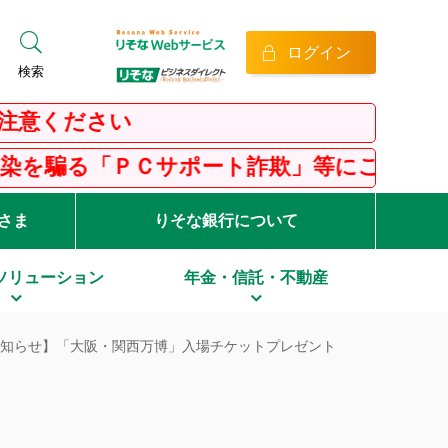
ログイン
検索
さい
Ｃサポート詐欺」等にご注意ください！
客さま
りそな銀行について
ソリューション
年金・信託・不動産
知らせ】「大阪・関西万博」入場チケットプレゼント