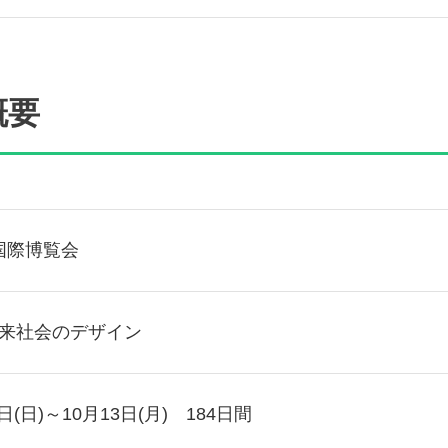
概要
本国際博覧会
来社会のデザイン
3日(日)～10月13日(月) 184日間