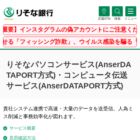
店舗ATM
検索
メニュー
要】インスタグラムの偽アカウントにご注意くださ
「フィッシング詐欺」、ウイルス感染を騙る「ＰＣ
りそなパソコンサービス(AnserDA
TAPORT方式)・コンピュータ伝送
サービス(AnserDATAPORT方式)
貴社システム連携で高速・大量のデータを送受信。人為ミ
ス削減と事務効率化が図れます。
サービス概要
意思確認方法