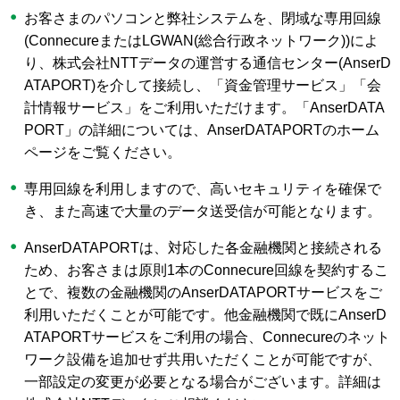
お客さまのパソコンと弊社システムを、閉域な専用回線
(ConnecureまたはLGWAN(総合行政ネットワーク))によ
り、株式会社NTTデータの運営する通信センター(AnserD
ATAPORT)を介して接続し、「資金管理サービス」「会
計情報サービス」をご利用いただけます。「AnserDATA
PORT」の詳細については、AnserDATAPORTのホーム
ページをご覧ください。
専用回線を利用しますので、高いセキュリティを確保で
き、また高速で大量のデータ送受信が可能となります。
AnserDATAPORTは、対応した各金融機関と接続される
ため、お客さまは原則1本のConnecure回線を契約するこ
とで、複数の金融機関のAnserDATAPORTサービスをご
利用いただくことが可能です。他金融機関で既にAnserD
ATAPORTサービスをご利用の場合、Connecureのネット
ワーク設備を追加せず共用いただくことが可能ですが、
一部設定の変更が必要となる場合がございます。詳細は