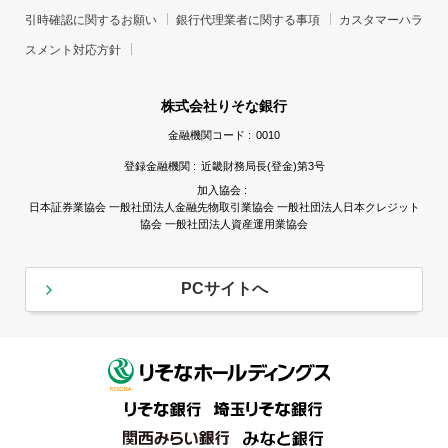
引時確認に関するお願い
銀行代理業者に関する事項
カスタマーハラ
スメント対応方針
株式会社りそな銀行
金融機関コード :
0010
登録金融機関 :
近畿財務局長(登金)第3号
加入協会 :
日本証券業協会 一般社団法人金融先物取引業協会 一般社団法人日本クレジット
協会 一般社団法人資産運用業協会
PCサイトへ