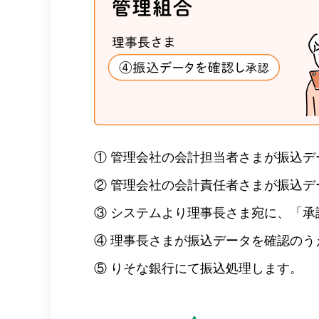
①
管理会社の会計担当者さまが振込デ
②
管理会社の会計責任者さまが振込デ
③
システムより理事長さま宛に、「承
④
理事長さまが振込データを確認のう
⑤
りそな銀行にて振込処理します。