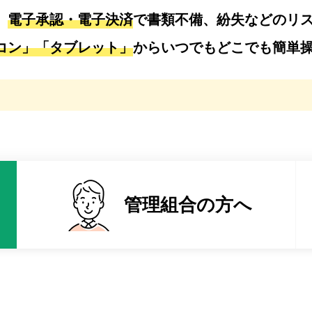
。
電子承認・電子決済
で書類不備、紛失などのリ
コン」「タブレット」
からいつでもどこでも簡単
管理組合の
方へ