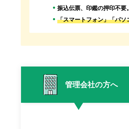
振込伝票、印鑑の押印不要
「スマートフォン」「パソ
管理会社の
方へ