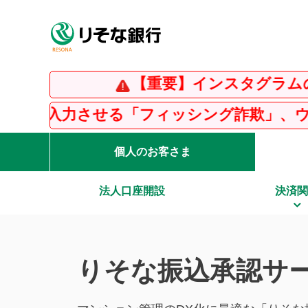
【重要】インスタグラムの偽アカウン
「フィッシング詐欺」、ウイルス感染を騙る
個人のお客さま
法人口座開設
決済関
りそな振込承認サ