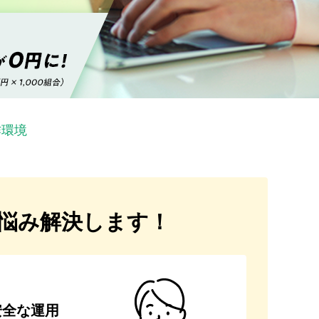
作環境
悩み解決します！
安全な運用