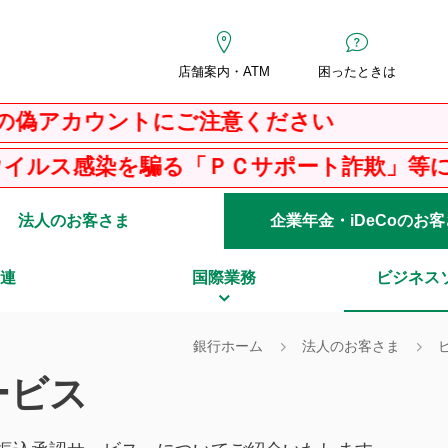
店舗案内・ATM
困ったときは
トにご注意ください
「ＰＣサポート詐欺」等にご注意ください！
法人のお客さま
企業年金・iDeCoのお
連
国際業務
ビジネス
銀行ホーム
法人のお客さま
ービス