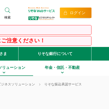
ログイン
検索
客さま
りそな銀行について
ソリューション
年金・信託・不動産
ビジネスソリューション
りそな振込承認サービス