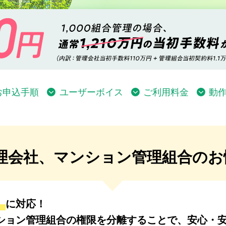
お申込手順
ユーザーボイス
ご利用料金
動
理会社、マンション管理組合のお
」
に対応！
ション管理組合の権限を分離することで、安心・