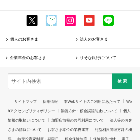
個人のお客さま
法人のお客さま
企業年金のお客さま
りそな銀行について
検 索
サイトマップ
採用情報
本Webサイトのご利用にあたって
We
bアクセシビリティポリシー
勧誘方針・預金誤認防止について
個人
情報の取扱いについて
加盟店情報の共同利用について
法人等のお客
さまの情報について
お客さま本位の業務運営
利益相反管理方針の概
要
特定投資家制度・期限日
預金保険制度
保険募集指針
電子