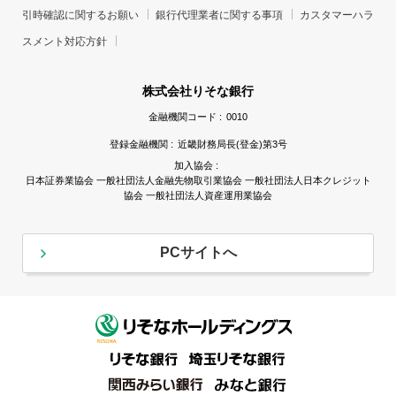
引時確認に関するお願い
銀行代理業者に関する事項
カスタマーハラ
スメント対応方針
株式会社りそな銀行
金融機関コード :
0010
登録金融機関 :
近畿財務局長(登金)第3号
加入協会 :
日本証券業協会 一般社団法人金融先物取引業協会 一般社団法人日本クレジット
協会 一般社団法人資産運用業協会
PCサイトへ