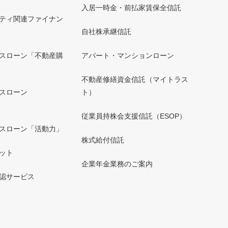
入居一時金・前払家賃保全信託
ティ関連ファイナン
自社株承継信託
スローン「不動産購
アパート・マンションローン
不動産修繕資金信託（マイトラス
スローン
ト）
」
従業員持株会支援信託（ESOP）
スローン「活動力」
株式給付信託
ット
企業年金業務のご案内
認サービス