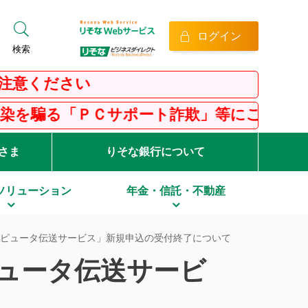
ログイン
検索
ください
る「ＰＣサポート詐欺」等にご注意ください
客さま
りそな銀行について
ソリューション
年金・信託・不動産
ピュータ伝送サービス」新規申込の受付終了について
ュータ伝送サービ