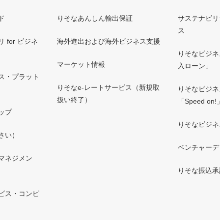
ド
りそなあんしん輸出保証
サステナビリ
ス
for ビジネ
海外進出および海外ビジネス支援
りそなビジネ
マーケット情報
入ローン」
ス・プラット
りそなe-レートサービス（新規取
りそなビジネ
扱い終了）
「Speed on!
ップ
りそなビジネ
さい）
ベンチャーデ
マネジメン
りそな振込承
ビス・コンピ