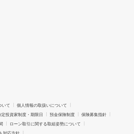
ついて
個人情報の取扱いについて
特定投資家制度・期限日
預金保険制度
保険募集指針
関
ローン取引に関する取組姿勢について
ト対応方針