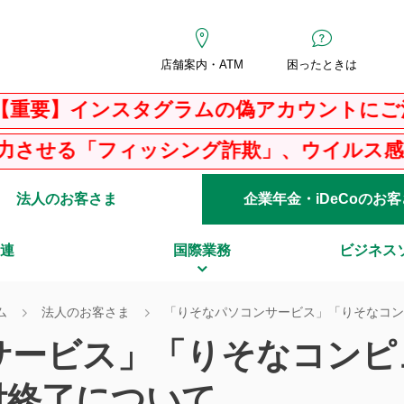
店舗案内・ATM
困ったときは
】インスタグラムの偽アカウントにご注意
る「フィッシング詐欺」、ウイルス感染を騙
法人のお客さま
企業年金・iDeCoのお
連
国際業務
ビジネス
ム
法人のお客さま
「りそなパソコンサービス」「りそなコン
サービス」「りそなコンピ
付終了について