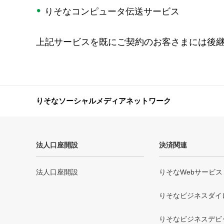
りそなコンピュータ伝送サービス
上記サービスを既にご契約のお客さまには後
りそなソーシャルメディアネットワーク
法人口座開設
決済関連
法人口座開設
りそなWebサービス
りそなビジネスダイ
りそなビジネスデビ