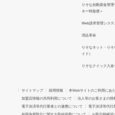
りそな自動資金管理
ネー特急便＞
Web請求管理システ
消込革命
りそなネット・りそ
イド）
りそなクイック入金
サイトマップ
採用情報
本Webサイトのご利用にあ
加盟店情報の共同利用について
法人等のお客さまの情
電子決済等代行業者との連携について
電子決済等代行
外国為替取引に関する取組姿勢について
お取引時確認