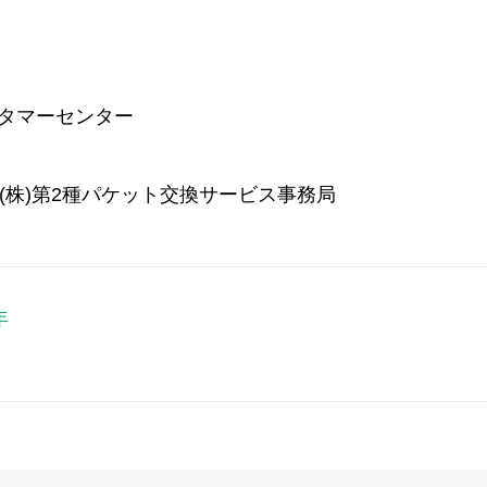
）
Xカスタマーセンター
ョンズ(株)第2種パケット交換サービス事務局
年