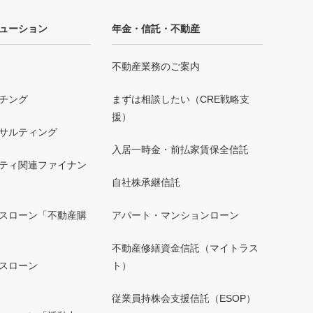
ューション
年金・信託・不動産
不動産業務のご案内
チング
まずは相談したい（CRE戦略支
援）
サルティング
入居一時金・前払家賃保全信託
ティ関連ファイナン
自社株承継信託
スローン「不動産購
アパート・マンションローン
不動産修繕資金信託（マイトラス
スローン
ト）
」
従業員持株会支援信託（ESOP）