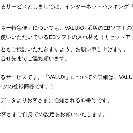
けるサービスとしましては、インターネットバンキング
ー特急便」についても、VALUX対応版のEBソフトの
使いいただいているEBソフトの入れ替え（再セットア
非ともご検討いただきますよう、お願い申し上げます。
い合せ先までご連絡願います。
提供するサービスです。「VALUX」についての詳細は、VAL
データの登録商標です。）
NTTデータよりお客さまに通知されるID番号です。
お客さまご自身での設定をお願いいたします。