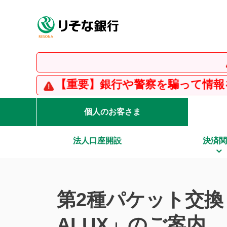
【重
【重要】銀行や警察を騙って情報を入力させ
個人のお客さま
法人口座開設
決済関
第2種パケット交換
ALUX」のご案内