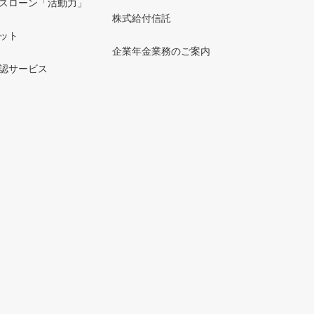
スローン「活動力」
株式給付信託
ット
企業年金業務のご案内
認サービス