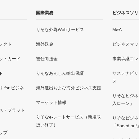
国際業務
ビジネスソリ
りそな外為Webサービス
M&A
レクト
海外送金
ビジネスマッ
ットカード
被仕向送金
事業承継コン
ド
りそなあんしん輸出保証
サステナビリ
ス
for ビジネ
海外進出および海外ビジネス支援
りそなビジネ
マーケット情報
入ローン」
ス・プラット
りそなe-レートサービス（新規取
りそなビジネ
扱い終了）
「Speed on!
ップ