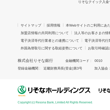
りそなクイック入金
サイトマップ
採用情報
本Webサイトのご利用にあ
加盟店情報の共同利用について
法人等のお客さまの情
電子決済等代行業者との連携について
電子決済等代行
外国為替取引に関する取組姿勢について
お取引時確認
株式会社りそな銀行
金融機関コード :
0010
登録金融機関 :
近畿財務局長(登金)第3号
加入協会 :
Copyright (c) Resona Bank, Limited All Rights Reserved.