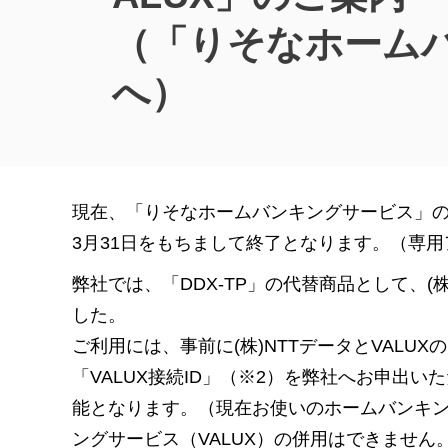
（「りそなホーム
へ）
現在、「りそなホームバンキングサービス」の通
3月31日をもちまして終了となります。（専
弊社では、「DDX-TP」の代替商品として、(
した。
ご利用には、事前に(株)NTTデータとVAL
「VALUX接続ID」（※2）を弊社へお申出
能となります。（現在お使いのホームバンキ
ングサービス（VALUX）の併用はできません