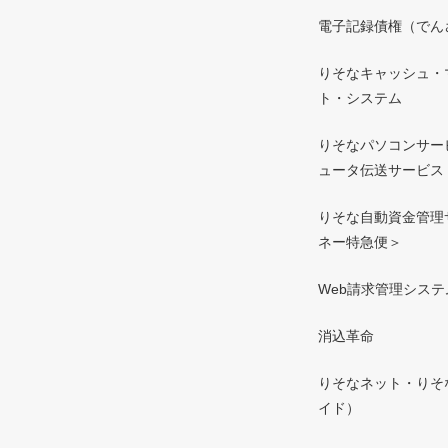
電子記録債権（でん
りそなキャッシュ・
ト・システム
りそなパソコンサー
ュータ伝送サービス
りそな自動資金管理
ネー特急便＞
Web請求管理システ
消込革命
りそなネット・りそ
イド）