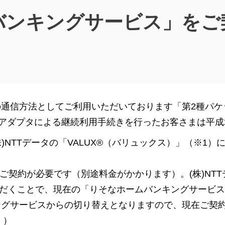
バンキングサービス」をご
信方法としてご利用いただいております「第2種パケット
用アダプタによる継続利用手続きを行ったお客さまは平成
株)NTTデータの「VALUX®（バリュックス）」（※1
UXのご契約が必要です（別途料金がかかります）。(株)N
いただくことで、現在の「りそなホームバンキングサービ
ングサービスからの切り替えとなりますので、現在ご契
。）