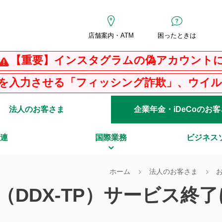
店舗案内・ATM
困ったときは
要】インスタグラムの偽アカウントにご注意
る「フィッシング詐欺」、ウイルス感染を
法人のお客さま
企業年金・iDeCoのお
連
国際業務
ビジネス
ホーム
法人のお客さま
（DDX-TP）サービス終