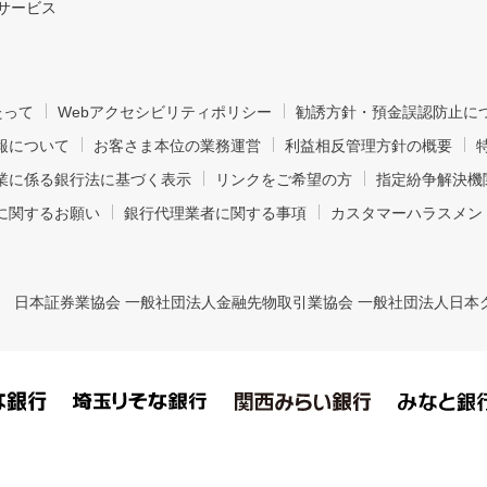
サービス
たって
Webアクセシビリティポリシー
勧誘方針・預金誤認防止に
報について
お客さま本位の業務運営
利益相反管理方針の概要
業に係る銀行法に基づく表示
リンクをご希望の方
指定紛争解決機
に関するお願い
銀行代理業者に関する事項
カスタマーハラスメン
日本証券業協会 一般社団法人金融先物取引業協会 一般社団法人日本