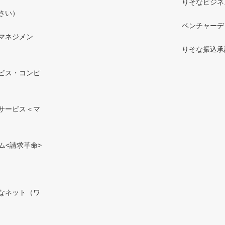
りそなビジネ
さい）
ベンチャーデ
マネジメン
りそな振込承
ビス・コンピ
サービス＜マ
ム<請求革命>
なネット（ワ