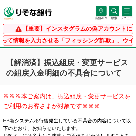
店舗ATM
検索
メニュー
【重要】インスタグラムの偽アカウントにご
って情報を入力させる「フィッシング詐欺」、ウイル
【解消済】振込組戻・変更サービス
の組戻入金明細の不具合について
※※※本ご案内は、振込組戻・変更サービスを
ご利用のお客さまが対象です※※※
EB新システム移行後発生している不具合の内容について以
下のとおり、お知らせいたします。
お客さまには多大なご迷惑・ご不便をおかけしますことを