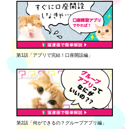
第1話「アプリで完結！口座開設編」
第2話「何ができるの？グループアプリ編」