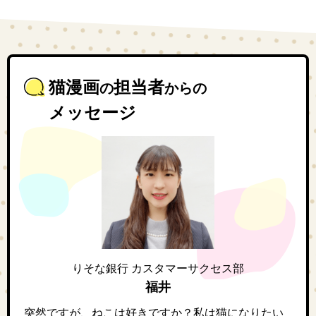
猫漫画
担当者
の
からの
メッセージ
りそな銀行 カスタマーサクセス部
福井
突然ですが、ねこは好きですか？私は猫になりたい