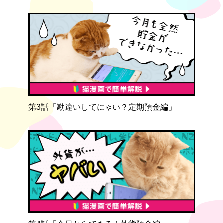
第3話「勘違いしてにゃい？定期預金編」