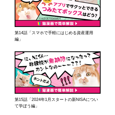
第14話「スマホで手軽にはじめる資産運用
編」
第15話「2024年1月スタートの新NISAについ
て学ぼう編」