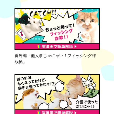
番外編「他人事じゃにゃい！フィッシング詐
欺編」