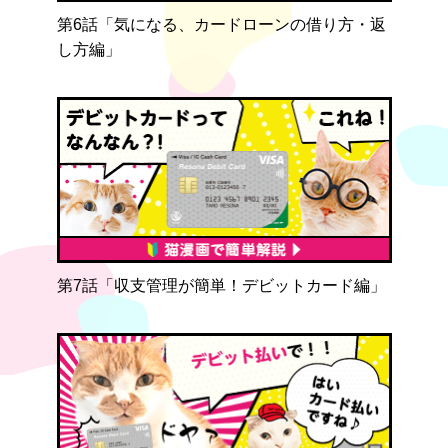
第6話「気になる、カードローンの借り方・返
し方編」
第7話「収支管理が簡単！デビットカード編」