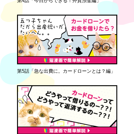
第4話「今日からできる！外貨預金編」
第5話「急な出費に。カードローンとは？編」