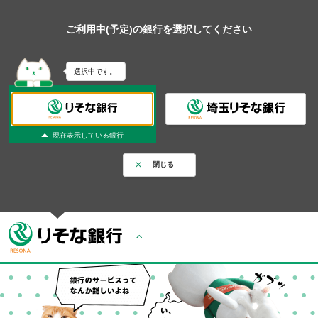
ご利用中(予定)の銀行を選択してください
選択中です。
現在表示している銀行
閉じる