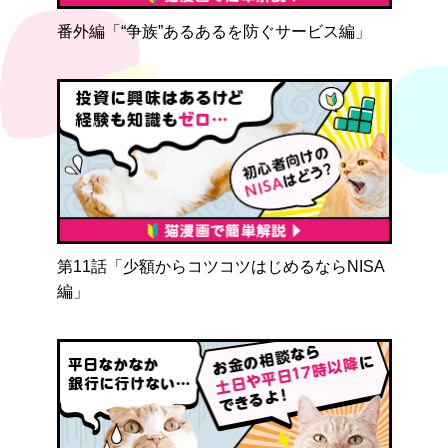
番外編「“争族”あるあるを防ぐサービス編」
第11話「少額からコツコツはじめるならNISA
編」