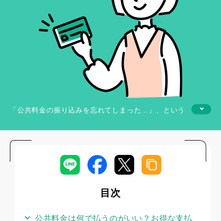
「公共料金の振り込みを忘れてしまった…」、という
経験がある方もいるのではないでしょうか。電気料金
など支払いが遅れると、場合によっては延滞利息金を
取られることがあります。
また、電気の場合は最終的には送電を停止されること
も。そうしたことにならないためにも公共料金は簡単
に支払える方法に変更しておきたいですね。
目次
便利な方法はいくつかありますが、実際に公共料金の
公共料金は何で払うのがいい？お得な支払