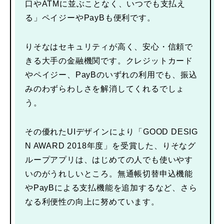
口やATMに並ぶことなく、いつでも支払え
る」ペイジーやPayBも便利です。
りそなはセキュリティが高く、安心・信頼で
きる大手の金融機関です。クレジットカード
やペイジー、PayBのいずれの利用でも、振込
みのわずらわしさを解消してくれるでしょ
う。
その優れたUIデザインにより「GOOD DESIG
N AWARD 2018年度」を受賞した、りそなグ
ループアプリは、はじめての人でも使いやす
いのがうれしいところ。無通帳切替申込機能
やPayBによる支払機能を追加するなど、さら
なる利便性の向上に努めています。