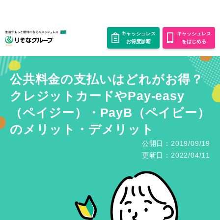
キャッシュレス
キャッシュレス
お得度診断
をはじめる
公共料金の支払いはどれがお得？
クレジットカードやPay-easy
（ペイジー）・PayB（ペイビー）
のメリット・デメリット
公開日：2019/09/19
更新日：2022/04/11