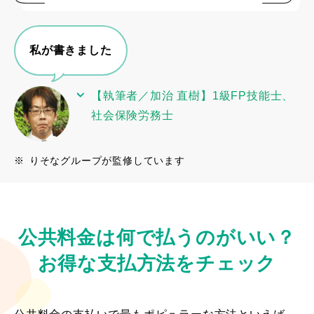
私が書きました
【執筆者／加治 直樹】1級FP技能士、
社会保険労務士
※
りそなグループが監修しています
公共料金は何で払うのがいい？
お得な支払方法をチェック