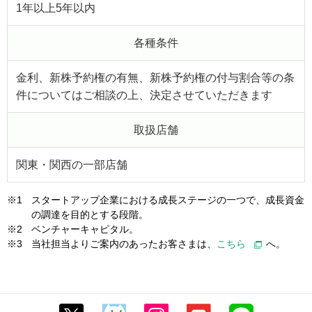
1年以上5年以内
各種条件
金利、新株予約権の有無、新株予約権の付与割合等の条
件についてはご相談の上、決定させていただきます
取扱店舗
関東・関西の一部店舗
※1
スタートアップ企業における成長ステージの一つで、成長資金
の調達を目的とする段階。
※2
ベンチャーキャピタル。
※3
当社担当よりご案内のあったお客さまは、
こちら
へ。