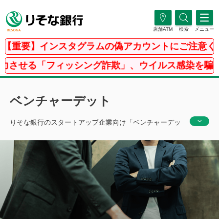
店舗ATM
検索
メニュー
重要】インスタグラムの偽アカウントにご注意くださ
る「フィッシング詐欺」、ウイルス感染を騙る「Ｐ
ベンチャーデット
りそな銀行のスタートアップ企業向け「ベンチャーデッ
ト」について、
ポイントを絞ってわかりやすくご説明い
たします。