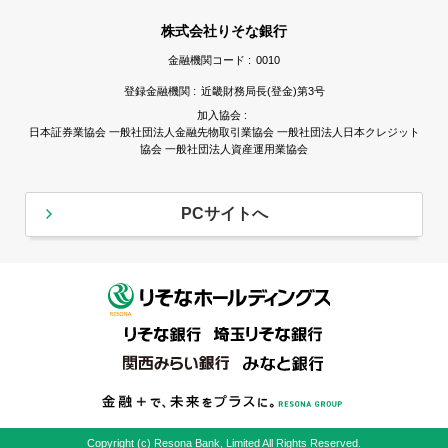
株式会社りそな銀行
金融機関コード :
0010
登録金融機関 :
近畿財務局長(登金)第3号
加入協会 :
日本証券業協会 一般社団法人金融先物取引業協会 一般社団法人日本クレジット
協会 一般社団法人資産運用業協会
PCサイトへ
Copyright (c) Resona Bank, Limited All Rights Reserved.