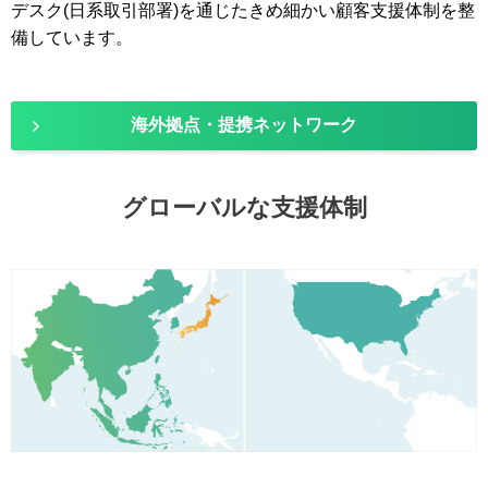
デスク(日系取引部署)を通じたきめ細かい顧客支援体制を整
備しています。
海外拠点・提携ネットワーク
グローバルな支援体制