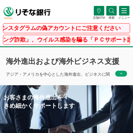
店舗ATM
検索
メニュー
スタグラムの偽アカウントにご注意ください
欺」、ウイルス感染を騙る「ＰＣサポート詐欺」等に
海外進出および海外ビジネス支援
アジア・アメリカを中心とした海外進出、ビジネスに関
する様々なニーズにお応えします。
お客さまの海外進出を
きめ細かくサポートします