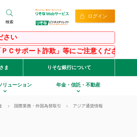
ログイン
検索
ト詐欺」等にご注意ください！
客さま
りそな銀行について
ソリューション
年金・信託・不動産
ま
国際業務・外国為替取引
アジア通貨情報