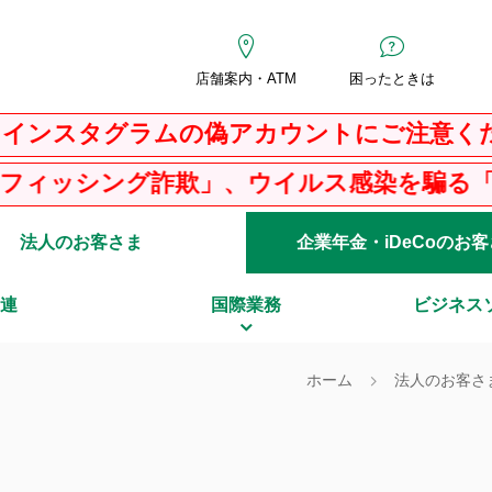
店舗案内・ATM
困ったときは
タグラムの偽アカウントにご注意ください
グ詐欺」、ウイルス感染を騙る「ＰＣサポー
法人のお客さま
企業年金・iDeCoのお
連
国際業務
ビジネス
ホーム
法人のお客さ