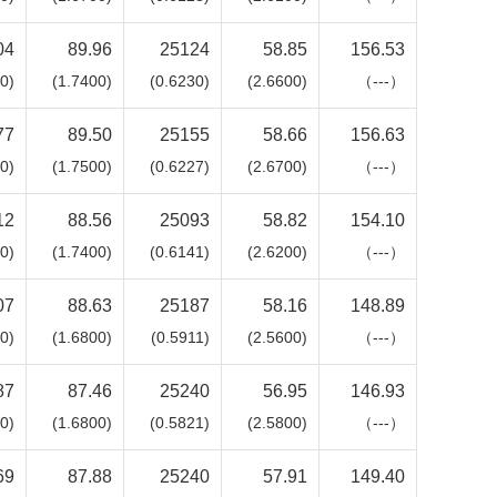
04
89.96
25124
58.85
156.53
0)
(1.7400)
(0.6230)
(2.6600)
（---）
77
89.50
25155
58.66
156.63
0)
(1.7500)
(0.6227)
(2.6700)
（---）
12
88.56
25093
58.82
154.10
0)
(1.7400)
(0.6141)
(2.6200)
（---）
07
88.63
25187
58.16
148.89
0)
(1.6800)
(0.5911)
(2.5600)
（---）
87
87.46
25240
56.95
146.93
0)
(1.6800)
(0.5821)
(2.5800)
（---）
69
87.88
25240
57.91
149.40