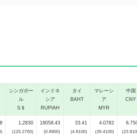
。
シンガポー
インドネ
タイ
マレーシ
中国
ル
シア
BAHT
ア
CNY
S＄
RUPIAH
MYR
8
1.2830
18058.43
33.41
4.0782
6.75
0)
(125.2700)
(0.8900)
(4.8100)
(39.4100)
(23.810