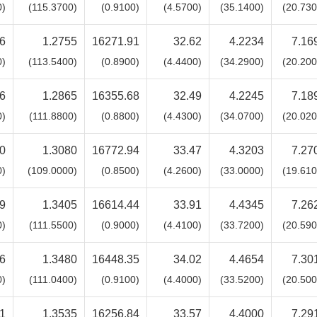
0)
(115.3700)
(0.9100)
(4.5700)
(35.1400)
(20.730
6
1.2755
16271.91
32.62
4.2234
7.16
0)
(113.5400)
(0.8900)
(4.4400)
(34.2900)
(20.200
6
1.2865
16355.68
32.49
4.2245
7.18
0)
(111.8800)
(0.8800)
(4.4300)
(34.0700)
(20.020
0
1.3080
16772.94
33.47
4.3203
7.27
0)
(109.0000)
(0.8500)
(4.2600)
(33.0000)
(19.610
9
1.3405
16614.44
33.91
4.4345
7.26
0)
(111.5500)
(0.9000)
(4.4100)
(33.7200)
(20.590
6
1.3480
16448.35
34.02
4.4654
7.30
0)
(111.0400)
(0.9100)
(4.4000)
(33.5200)
(20.500
1
1.3535
16256.84
33.57
4.4000
7.29