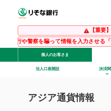
【重要】インス
警察を騙って情報を入力させる「フィッシン
個人のお客さま
法人口座開設
決済関
アジア通貨情報