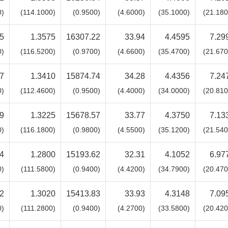
0)
(114.1000)
(0.9500)
(4.6000)
(35.1000)
(21.180
5
1.3575
16307.22
33.94
4.4595
7.29
0)
(116.5200)
(0.9700)
(4.6600)
(35.4700)
(21.670
7
1.3410
15874.74
34.28
4.4356
7.24
0)
(112.4600)
(0.9500)
(4.4000)
(34.0000)
(20.810
9
1.3225
15678.57
33.77
4.3750
7.13
0)
(116.1800)
(0.9800)
(4.5500)
(35.1200)
(21.540
4
1.2800
15193.62
32.31
4.1052
6.97
0)
(111.5800)
(0.9400)
(4.4200)
(34.7900)
(20.470
2
1.3020
15413.83
33.93
4.3148
7.09
0)
(111.2800)
(0.9400)
(4.2700)
(33.5800)
(20.420