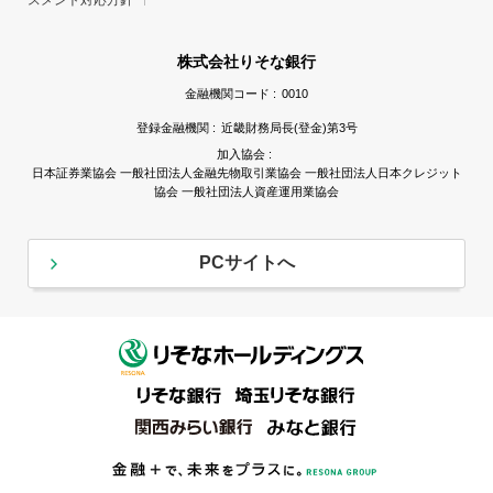
スメント対応方針
株式会社りそな銀行
金融機関コード :
0010
登録金融機関 :
近畿財務局長(登金)第3号
加入協会 :
日本証券業協会 一般社団法人金融先物取引業協会 一般社団法人日本クレジット
協会 一般社団法人資産運用業協会
PCサイトへ