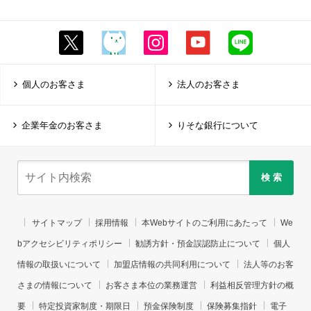
個人のお客さま
法人のお客さま
企業年金のお客さま
りそな銀行について
検 索
サイトマップ
採用情報
本Webサイトのご利用にあたって
We
bアクセシビリティポリシー
勧誘方針・預金誤認防止について
個人
情報の取扱いについて
加盟店情報の共同利用について
法人等のお客
さまの情報について
お客さま本位の業務運営
利益相反管理方針の概
要
特定投資家制度・期限日
預金保険制度
保険募集指針
電子