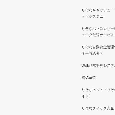
りそなキャッシュ・
ト・システム
りそなパソコンサー
ュータ伝送サービス
りそな自動資金管理
ネー特急便＞
Web請求管理システ
消込革命
りそなネット・りそ
イド）
りそなクイック入金