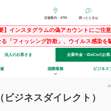
店舗案内・ATM
困ったときは
ンスタグラムの偽アカウントにご注意くだ
ィッシング詐欺」、ウイルス感染を騙る「Ｐ
法人のお客さま
企業年金・iDeCoのお
連
国際業務
ビジネス
せ（ビジネスダイレクト）