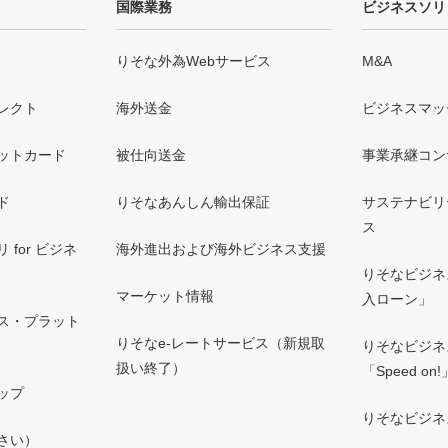
国際業務
ビジネスソリ
りそな外為Webサービス
M&A
レクト
海外送金
ビジネスマッ
ットカード
被仕向送金
事業承継コン
ド
りそなあんしん輸出保証
サステナビリ
ス
for ビジネ
海外進出および海外ビジネス支援
りそなビジネ
マーケット情報
入ローン」
ス・プラット
りそなe-レートサービス（新規取
りそなビジネ
扱い終了）
「Speed on!
ップ
りそなビジネ
さい）