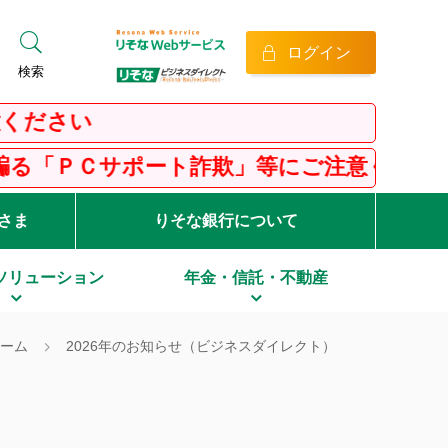
ログイン
検索
さい
Ｃサポート詐欺」等にご注意ください！
客さま
りそな銀行について
ソリューション
年金・信託・不動産
ホーム
2026年のお知らせ（ビジネスダイレクト）