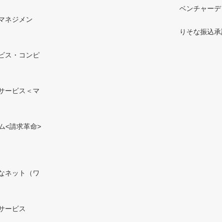
ベンチャーデ
マネジメン
りそな振込承
ビス・コンピ
サービス＜マ
ム<請求革命>
なネット（ワ
サービス