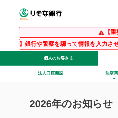
【重要】イ
】銀行や警察を騙って情報を入力させる「フ
個人のお客さま
法人口座開設
決済関
2026年のお知ら