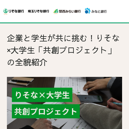
企業と学生が共に挑む！りそな
×大学生「共創プロジェクト」
の全貌紹介