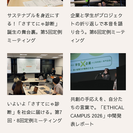
サステナブルを身近にす
企業と学生がプロジェク
る！「さすてにゃ診断」
トの折り返しで本音を語
誕生の舞台裏。第5回定例
り合う。第6回定例ミーテ
ミーティング
ィング
共創の手応えを、自分た
いよいよ「さすてにゃ診
ちの言葉で。「ETHICAL
断」を社会に届ける。第7
CAMPUS 2026」中間発
回・8回定例ミーティング
表レポート