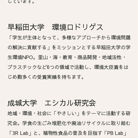
しています。
早稲田大学 環境ロドリゲス
「学生が主体となって、多様なアプローチから環境問題
の解決に貢献する」をミッションとする早稲田大学の学
生環境NPO。里山・海・教育・商品開発・地域活性・
プラスチックなど6つの領域で活動し、環境大臣賞をは
じめ数多くの受賞実績を持ちます。
成城大学 エシカル研究会
地域・環境・社会に「やさしい」をテーマに活動する研
究会。学食の生ごみ堆肥化や廃油リサイクルに取り組む
「3R Lab」と、植物性食品の普及を目指す「PB Lab」