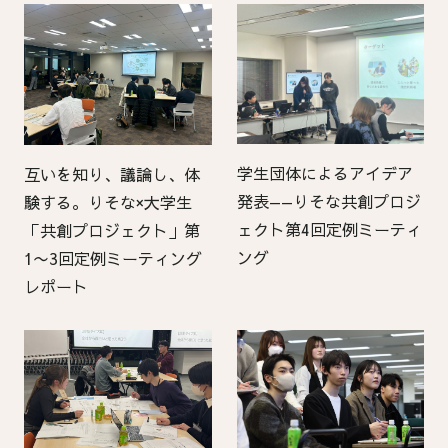
学生団体によるアイデア
互いを知り、議論し、体
発表——りそな共創プロジ
験する。りそな×大学生
ェクト第4回定例ミーティ
「共創プロジェクト」第
ング
1〜3回定例ミーティング
レポート