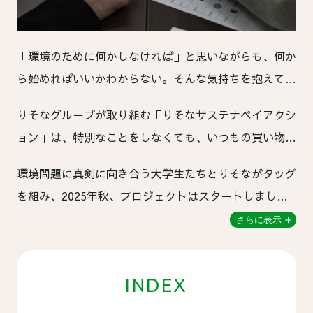
「環境のために何かしなければ」と思いながらも、何か
ら始めればいいかわからない。そんな気持ちを抱えてい
る方は、きっと少なくないはずです。
りそなグループが取り組む「りそなサステナペイアクシ
ョン」は、特別なことをしなくても、いつもの買い物を
通じて環境に貢献できる仕組みです。このサービスをよ
環境問題に真剣に向き合う大学生たちとりそながタッグ
り多くの人に届け、社会全体での行動変容を実現するた
を組み、2025年秋、プロジェクトはスタートしまし
めに立ち上がったのが、今回ご紹介するりそな×大学生
た。
さらに表示
「共創プロジェクト」です。
INDEX