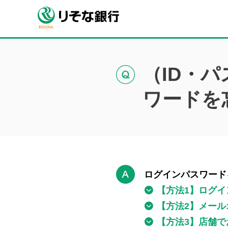
（ID・
ワードを
ログインパスワード
【方法1】ログ
【方法2】メー
【方法3】店舗で