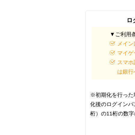
ロ
▼ご利用
メイン
マイゲ
スマホ
は銀行
※初期化を行った
化後のログインパ
桁）の11桁の数