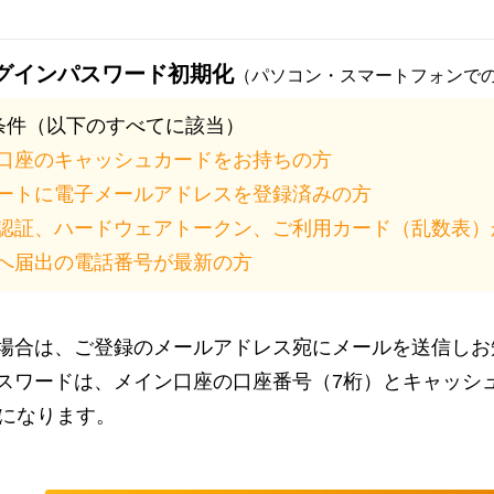
グインパスワード初期化
（パソコン・スマートフォンで
条件（以下のすべてに該当）
口座のキャッシュカードをお持ちの方
ートに電子メールアドレスを登録済みの方
認証、ハードウェアトークン、ご利用カード（乱数表）
へ届出の電話番号が最新の方
場合は、ご登録のメールアドレス宛にメールを送信しお
スワードは、メイン口座の口座番号（7桁）とキャッシ
字になります。