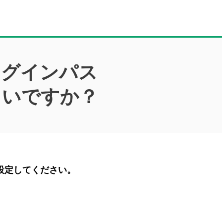
ログインパス
よいですか？
設定してください。