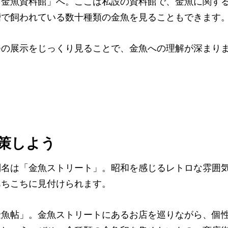
山金魚資料館」へ。ここは私設の資料館で、金魚に関す
槽で飼われている数十種類の金魚を見ることもできます
つの展示をじっくり見ることで、金魚への理解が深まり
策しよう
名は「金魚ストリート」。昭和を感じるレトロな雰囲気
あちこちに見付けられます。
金魚帖」。金魚ストリートにあるお店を巡りながら、個