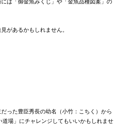
街には「御金魚みくじ」や「金魚品種図案」の
発見があるかもしれません。
主だった豊臣秀長の幼名（小竹：こちく）から
い道場」にチャレンジしてもいいかもしれませ