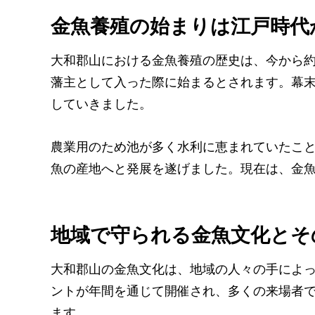
金魚養殖の始まりは江戸時代
大和郡山における金魚養殖の歴史は、今から約3
藩主として入った際に始まるとされます。幕
していきました。
農業用のため池が多く水利に恵まれていたこ
魚の産地へと発展を遂げました。現在は、金魚
地域で守られる金魚文化とそ
大和郡山の金魚文化は、地域の人々の手によ
ントが年間を通じて開催され、多くの来場者
ます。