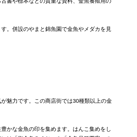
る古書や標本などの貴重な資料、金魚養殖用の
。
ます。併設のやまと錦魚園で金魚やメダカを見
が魅力です。この商店街では30種類以上の金
性豊かな金魚の印を集めます。はんこ集めをし