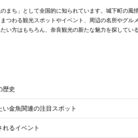
魚のまち」として全国的に知られています。城下町の風
にまつわる観光スポットやイベント、周辺の名所やグル
れたい方はもちろん、奈良観光の新たな魅力を探してい
の歴史
たい金魚関連の注目スポット
されるイベント