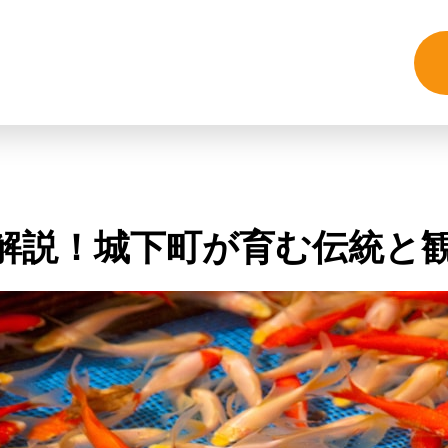
解説！城下町が育む伝統と