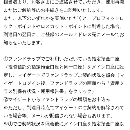
担当者より、お客さまにご連絡させていただき、運用再開
またはご解約等のお手続きをご説明いたします。
また、以下のいずれかを実施いただくと、プロフィットロ
ック・ポイントやロスカット・ポイントに到達した場合、
到達日の翌日に、ご登録のメールアドレス宛にメールでお
知らせいたします。
①ファンドラップでご利用いただいている指定預金口座
（投資信託の指定預金口座と同一口座）をメイン口座に設
定し、マイゲートでファンドラップご契約状況を照会（マ
イゲートログイン後、ファンドラップの画面から「資産ク
ラス別保有状況・運用報告書」をクリック）
②マイゲートからファンドラップの増額をお申込み
※ただし、到達日時点でマイゲートのご契約を解除されて
いる場合等、メールが配信されない場合もあります。
※①でご契約状況を照会後にメイン口座を指定預金口座以