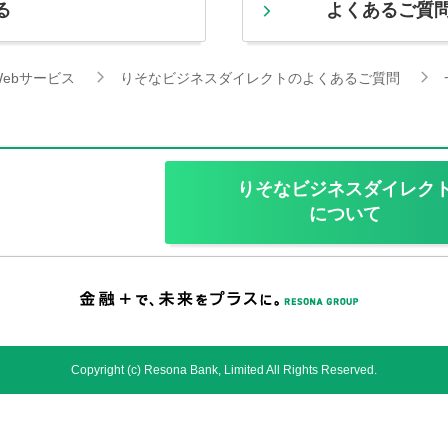
る
よくあるご質
ebサービス
りそなビジネスダイレクトのよくあるご質問
りそなビジネスダイレク
について
Copyright (c) Resona Bank, Limited All Rights Reserved.