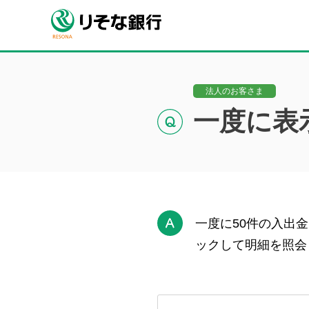
法人のお客さま
一度に表
一度に50件の入出
ックして明細を照会