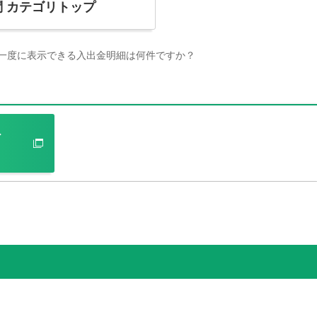
問
カテゴリトップ
一度に表示できる入出金明細は何件ですか？
ト