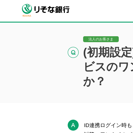
法人のお客さま
(初期設定
ビスのワ
か？
ID連携ログイン時