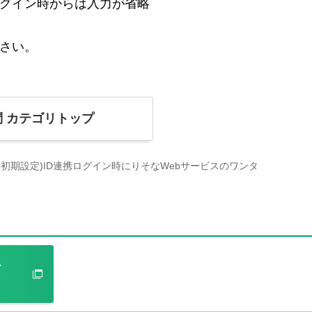
グイン時からは入力が省略
さい。
問
カテゴリトップ
(初期設定)ID連携ログイン時にりそなWebサービスのワンタ
ト