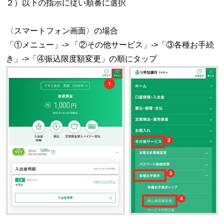
２）以下の指示に従い順番に選択
〈スマートフォン画面〉の場合
「①メニュー」-> 「②その他サービス」->「③各種お手続
き」->「④振込限度額変更」の順にタップ