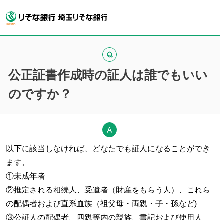
公正証書作成時の証人は誰でもいい
のですか？
以下に該当しなければ、どなたでも証人になることができ
ます。
①未成年者
②推定される相続人、受遺者（財産をもらう人）、これら
の配偶者および直系血族（祖父母・両親・子・孫など)
③公証人の配偶者、四親等内の親族、書記および使用人