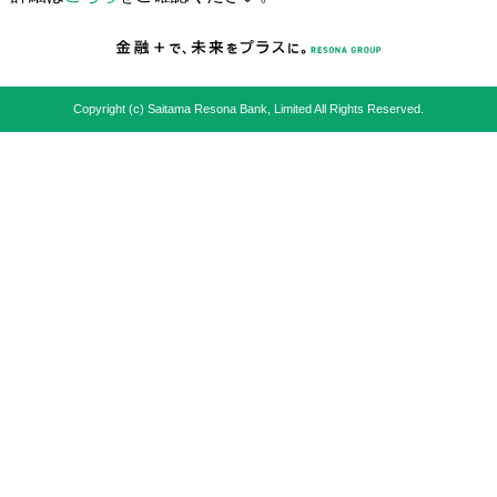
Copyright (c) Saitama Resona Bank, Limited All Rights Reserved.