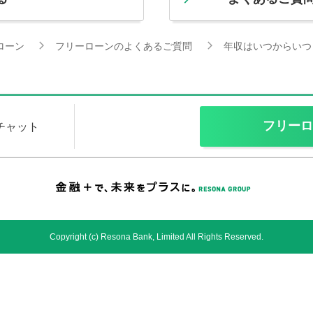
ローン
フリーローンのよくあるご質問
年収はいつからいつ
フリーロ
Iチャット
Copyright (c) Resona Bank, Limited All Rights Reserved.