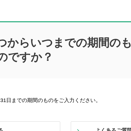
つからいつまでの期間の
のですか？
月31日までの期間のものをご入力ください。
る
よくあるご質