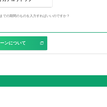
までの期間のものを入力すればいいのですか？
ーン
について