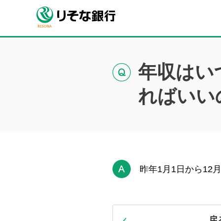
年収はい
ればいい
昨年1月1日から12
戻