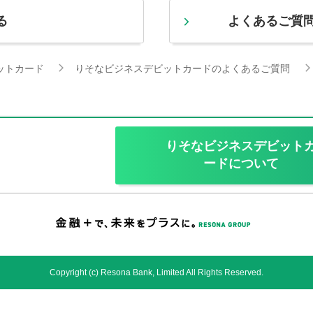
る
よくあるご質
ットカード
りそなビジネスデビットカードのよくあるご質問
りそなビジネスデビット
ードについて
Copyright (c) Resona Bank, Limited All Rights Reserved.