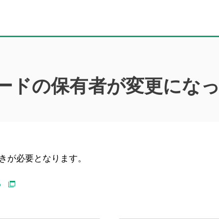
ードの保有者が変更にな
きが必要となります。
ら