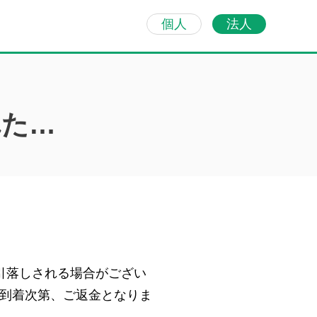
個人
法人
れた…
引落しされる場合がござい
到着次第、ご返金となりま