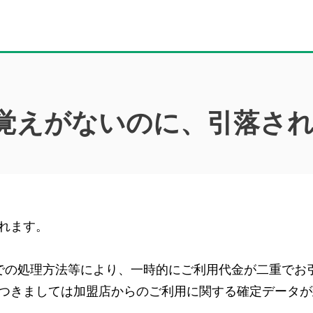
覚えがないのに、引落さ
れます。
での処理方法等により、一時的にご利用代金が二重でお
つきましては加盟店からのご利用に関する確定データが