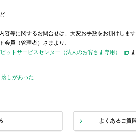
など
内容等に関するお問合せは、大変お手数をお掛けします
ド会員（管理者）さまより、
デビットサービスセンター（法人のお客さま専用）
ま
引落しがあった
る
よくあるご質