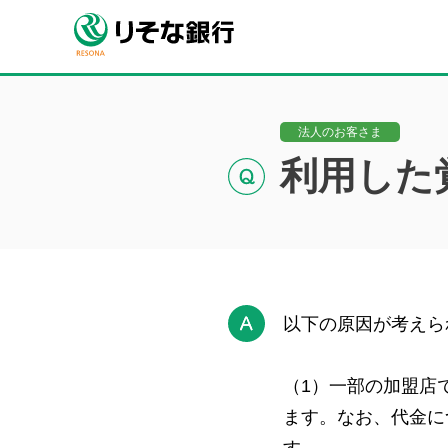
法人のお客さま
利用した
以下の原因が考えら
（1）一部の加盟店
ます。なお、代金に