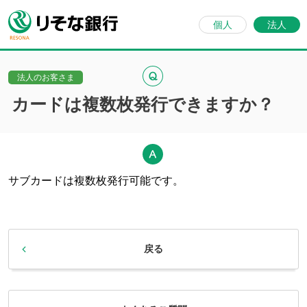
個人
法人
法人のお客さま
カードは複数枚発行できますか？
サブカードは複数枚発行可能です。
戻る