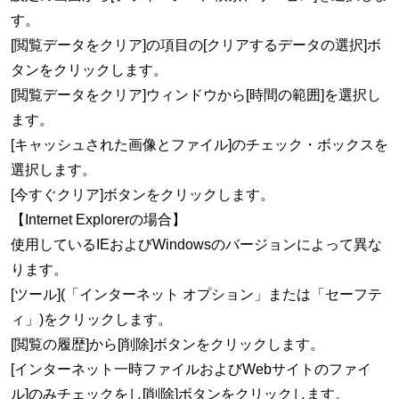
す。
[閲覧データをクリア]の項目の[クリアするデータの選択]ボ
タンをクリックします。
[閲覧データをクリア]ウィンドウから[時間の範囲]を選択し
ます。
[キャッシュされた画像とファイル]のチェック・ボックスを
選択します。
[今すぐクリア]ボタンをクリックします。
【Internet Explorerの場合】
使用しているIEおよびWindowsのバージョンによって異な
ります。
[ツール](「インターネット オプション」または「セーフテ
ィ」)をクリックします。
[閲覧の履歴]から[削除]ボタンをクリックします。
[インターネット一時ファイルおよびWebサイトのファイ
ル]のみチェックをし[削除]ボタンをクリックします。