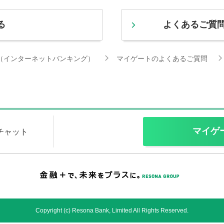
る
よくあるご質
（インターネットバンキング）
マイゲートのよくあるご質問
マイゲ
Iチャット
Copyright (c) Resona Bank, Limited All Rights Reserved.