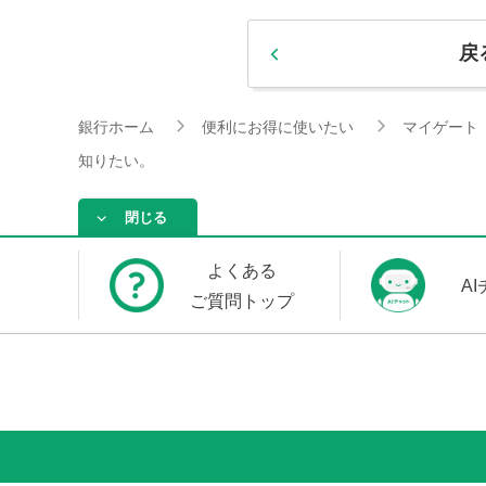
戻
銀行ホーム
便利にお得に使いたい
マイゲート
知りたい。
閉じる
よくある
A
ご質問トップ