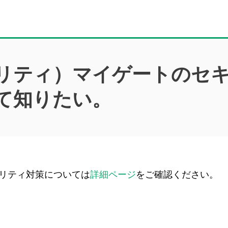
リティ）マイゲートのセ
て知りたい。
リティ対策については
詳細ページ
をご確認ください。