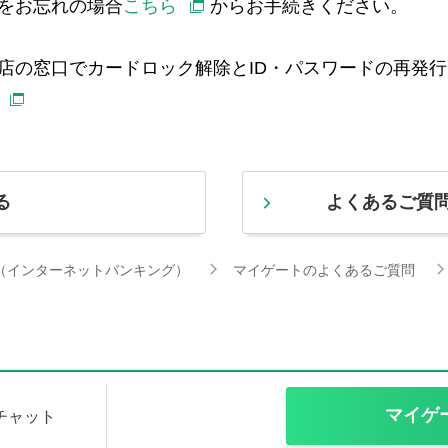
をお忘れの場合
こちら
からお手続きください。
店の窓口でカードロック解除とID・パスワードの再発
る
よくあるご質
（インターネットバンキング）
マイゲートのよくあるご質問
マイゲ
Iチャット