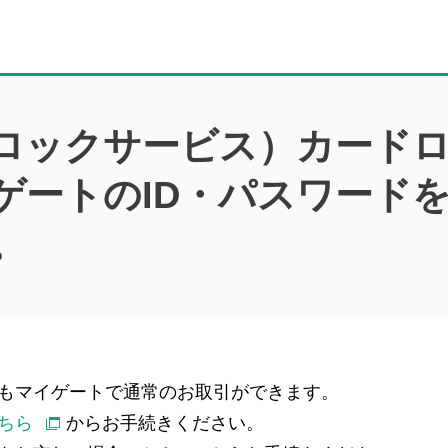
ロックサービス）カード
ゲートのID・パスワード
。
もマイゲートで通常のお取引ができます。
ちら
からお手続きください。