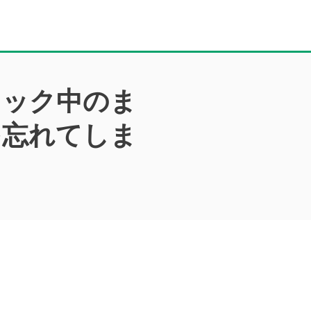
ロック中のま
を忘れてしま