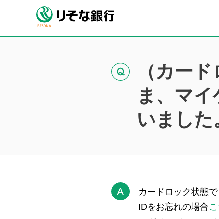
（カード
ま、マイ
いました
カードロック状態で
IDをお忘れの場合
こ