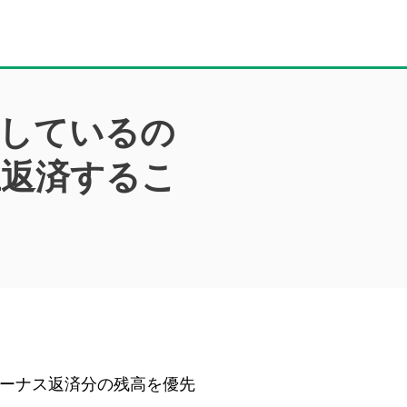
用しているの
上返済するこ
ーナス返済分の残高を優先