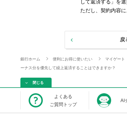
して返済する」を選
ただし、契約内容に
戻
銀行ホーム
便利にお得に使いたい
マイゲート
ーナス分を優先して繰上返済することはできますか？
閉じる
よくある
A
ご質問トップ