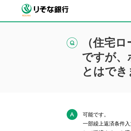
（住宅ロ
ですが、
とはでき
可能です。
一部繰上返済条件入