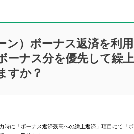
ーン）ボーナス返済を利
ボーナス分を優先して繰
ますか？
力時に「ボーナス返済残高への繰上返済」項目にて「ボ