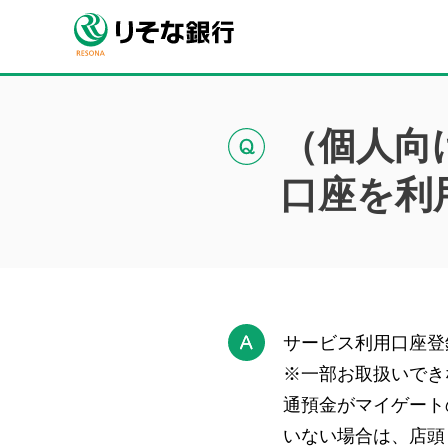
（個人向
口座を利
サービス利用口座登
※一部お取扱いでき
通預金がマイゲート
いない場合は、店頭