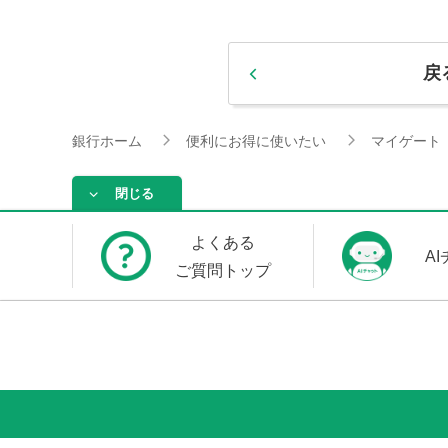
戻
銀行ホーム
便利にお得に使いたい
マイゲート
閉じる
よくある
A
ご質問トップ