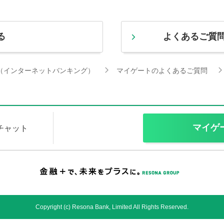
る
よくあるご質
（インターネットバンキング）
マイゲートのよくあるご質問
マイゲ
Iチャット
Copyright (c) Resona Bank, Limited All Rights Reserved.