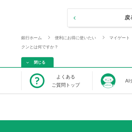
戻
銀行ホーム
便利にお得に使いたい
マイゲート
クンとは何ですか？
閉じる
よくある
A
ご質問トップ