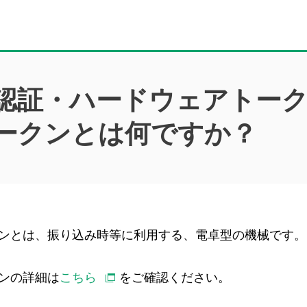
認証・ハードウェアトー
ークンとは何ですか？
ンとは、振り込み時等に利用する、電卓型の機械です。
ンの詳細は
こちら
をご確認ください。