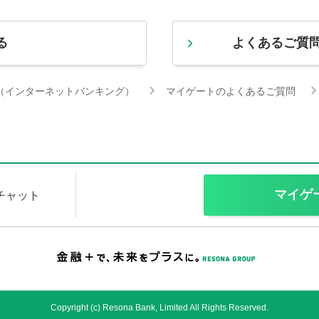
る
よくあるご質
（インターネットバンキング）
マイゲートのよくあるご質問
マイゲ
Iチャット
Copyright (c) Resona Bank, Limited All Rights Reserved.