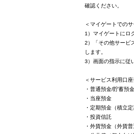
確認ください。
＜マイゲートでのサ
1）マイゲートにロ
2）「その他サービ
します。
3）画面の指示に従
＜サービス利用口座
・普通預金/貯蓄預
・当座預金
・定期預金（積立定
・投資信託
・外貨預金（外貨普