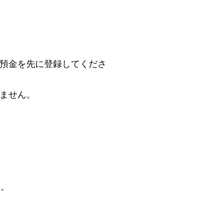
預金を先に登録してくださ
きません。
ん。