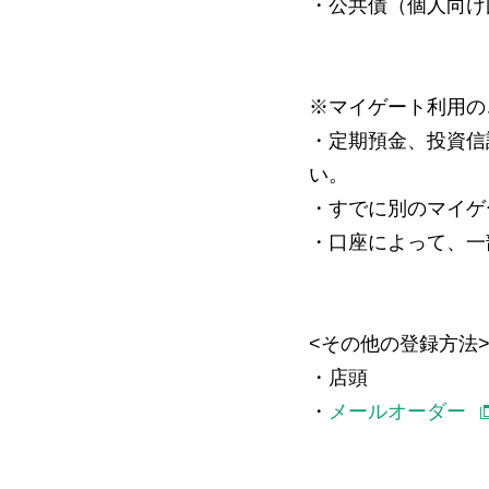
・公共債（個人向け
※マイゲート利用の
・定期預金、投資信
い。
・すでに別のマイゲ
・口座によって、一
<その他の登録方法
・店頭
・
メールオーダー