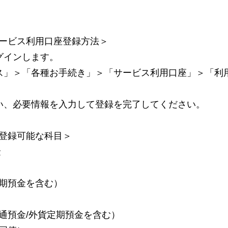
ービス利用口座登録方法＞
グインします。
ス」＞「各種お手続き」＞「サービス利用口座」＞「利
い、必要情報を入力して登録を完了してください。
登録可能な科目＞
金
期預金を含む）
通預金/外貨定期預金を含む）